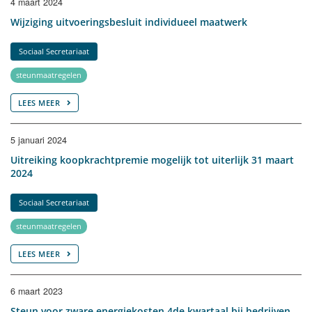
4 maart 2024
Wijziging uitvoeringsbesluit individueel maatwerk
Sociaal Secretariaat
steunmaatregelen
LEES MEER
5 januari 2024
Uitreiking koopkrachtpremie mogelijk tot uiterlijk 31 maart
2024
Sociaal Secretariaat
steunmaatregelen
LEES MEER
6 maart 2023
Steun voor zware energiekosten 4de kwartaal bij bedrijven