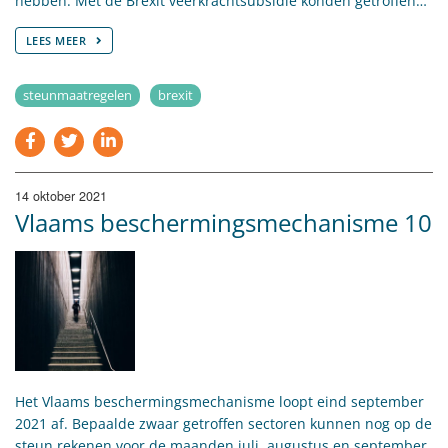
hebben. Met de Brexit veerkrachtsubsidie konden getroffen…
LEES MEER
steunmaatregelen
brexit
14 oktober 2021
Vlaams beschermingsmechanisme 10
Het Vlaams beschermingsmechanisme loopt eind september
2021 af. Bepaalde zwaar getroffen sectoren kunnen nog op de
steun rekenen voor de maanden juli, augustus en september