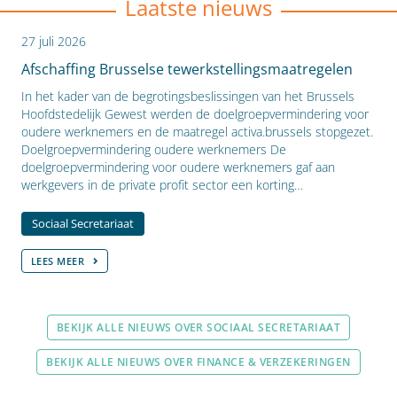
Laatste nieuws
27 juli 2026
Afschaffing Brusselse tewerkstellingsmaatregelen
In het kader van de begrotingsbeslissingen van het Brussels
Hoofdstedelijk Gewest werden de doelgroepvermindering voor
oudere werknemers en de maatregel activa.brussels stopgezet.
Doelgroepvermindering oudere werknemers De
doelgroepvermindering voor oudere werknemers gaf aan
werkgevers in de private profit sector een korting…
Sociaal Secretariaat
LEES MEER
BEKIJK ALLE NIEUWS OVER SOCIAAL SECRETARIAAT
BEKIJK ALLE NIEUWS OVER FINANCE & VERZEKERINGEN