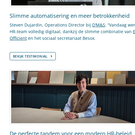
Slimme automatisering en meer betrokkenheid
Steven Dujardin, Operations Director bij
D’M&S
: “Vandaag wer
HR-team volledig digitaal, dankzij de slimme combinatie van
E
Officient
en het sociaal secretariaat Besox.
BEKIJK TESTIMONIAL
De perfecte tandem voor een modern HR-beleid