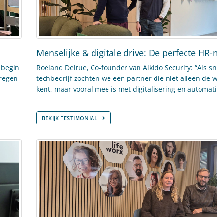
Menselijke & digitale drive: De perfecte HR
t begin
Roeland Delrue, Co-founder van
Aikido Security
: “Als s
kregen
techbedrijf zochten we een partner die niet alleen de 
kent, maar vooral mee is met digitalisering en automati
BEKIJK TESTIMONIAL