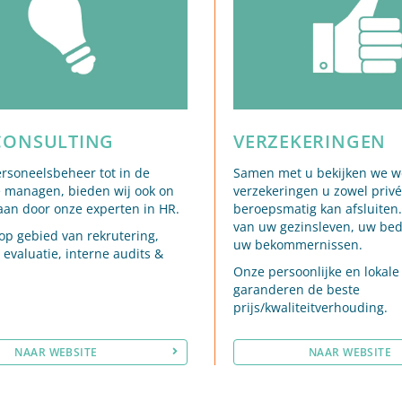
CONSULTING
VERZEKERINGEN
soneelsbeheer tot in de
Samen met u bekijken we w
e managen, bieden wij ook on
verzekeringen u zowel privé
 aan door onze experten in HR.
beroepsmatig kan afsluiten
van uw gezinsleven, uw bedri
 op gebied van rekrutering,
uw bekommernissen.
 evaluatie, interne audits &
Onze persoonlijke en lokal
garanderen de beste
prijs/kwaliteitverhouding.
NAAR WEBSITE
NAAR WEBSITE