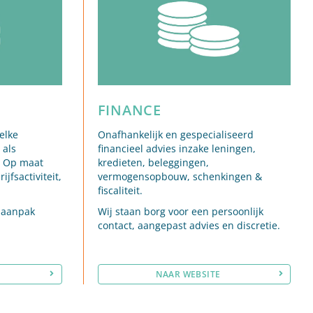
FINANCE
elke
Onafhankelijk en gespecialiseerd
 als
financieel advies inzake leningen,
. Op maat
kredieten, beleggingen,
jfsactiviteit,
vermogensopbouw, schenkingen &
fiscaliteit.
e aanpak
Wij staan borg voor een persoonlijk
contact, aangepast advies en discretie.
NAAR WEBSITE