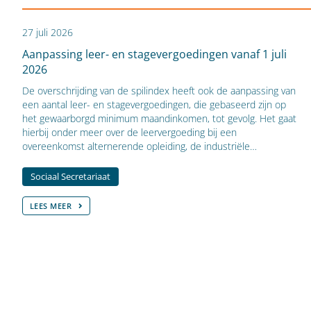
27 juli 2026
Aanpassing leer- en stagevergoedingen vanaf 1 juli
2026
De overschrijding van de spilindex heeft ook de aanpassing van
een aantal leer- en stagevergoedingen, die gebaseerd zijn op
het gewaarborgd minimum maandinkomen, tot gevolg. Het gaat
hierbij onder meer over de leervergoeding bij een
overeenkomst alternerende opleiding, de industriële…
Sociaal Secretariaat
LEES MEER