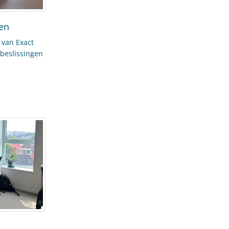
ten
n van Exact
beslissingen