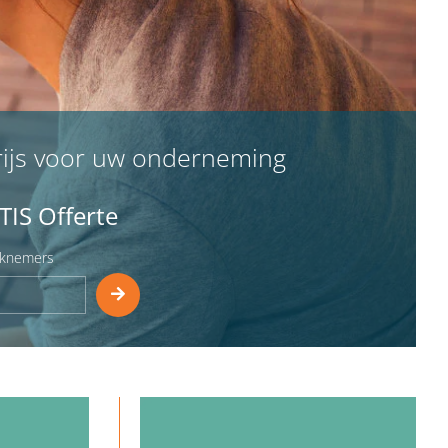
ijs voor uw onderneming
IS Offerte
rknemers