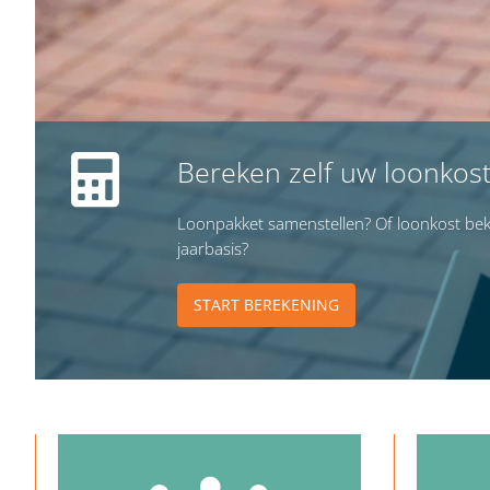
Bereken zelf uw loonkos
Loonpakket samenstellen? Of loonkost bek
jaarbasis?
START BEREKENING