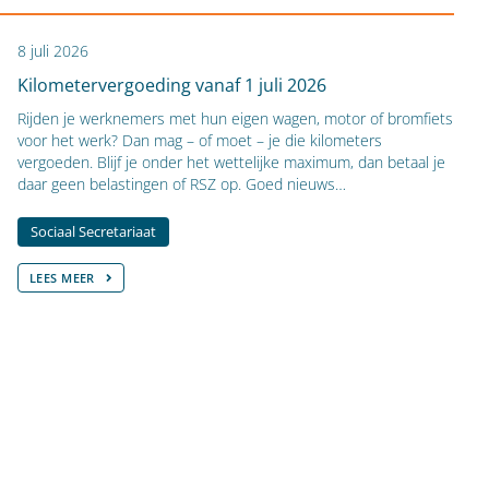
8 juli 2026
Kilometervergoeding vanaf 1 juli 2026
​Rijden je werknemers met hun eigen wagen, motor of bromfiets
voor het werk? Dan mag – of moet – je die kilometers
vergoeden. Blijf je onder het wettelijke maximum, dan betaal je
daar geen belastingen of RSZ op. Goed nieuws…
Sociaal Secretariaat
LEES MEER