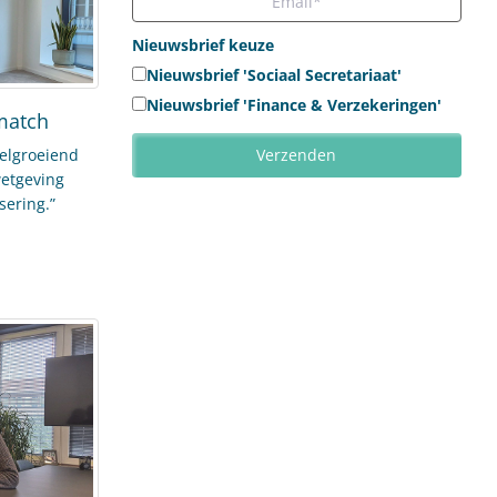
Nieuwsbrief keuze
Nieuwsbrief 'Sociaal Secretariaat'
Nieuwsbrief 'Finance & Verzekeringen'
-match
nelgroeiend
wetgeving
sering.”