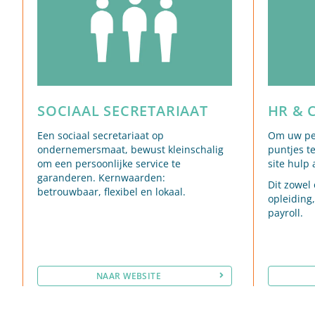
SOCIAAL SECRETARIAAT
HR & 
Een sociaal secretariaat op
Om uw per
ondernemersmaat, bewust kleinschalig
puntjes t
om een persoonlijke service te
site hulp
garanderen. Kernwaarden:
Dit zowel
betrouwbaar, flexibel en lokaal.
opleiding,
payroll.
NAAR WEBSITE