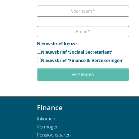
Nieuwsbrief keuze
Nieuwsbrief 'Sociaal Secretariaat'
Nieuwsbrief 'Finance & Verzekeringen'
Finance
Inkomen
Vermogen
Pensioensparen