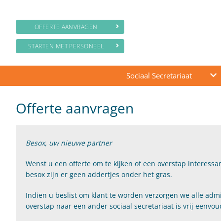
OFFERTE AANVRAGEN
STARTEN MET PERSONEEL
Sociaal Secretariaat
Offerte aanvragen
Besox, uw nieuwe partner
Wenst u een offerte om te kijken of een overstap interessan
besox zijn er geen addertjes onder het gras.
Indien u beslist om klant te worden verzorgen we alle admi
overstap naar een ander sociaal secretariaat is vrij eenvou