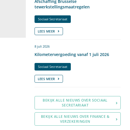
Afschaffing Brusselse
tewerkstellingsmaatregelen
Sociaal Secretariaat
LEES MEER
8 juli 2026
Kilometervergoeding vanaf 1 juli 2026
Sociaal Secretariaat
LEES MEER
BEKIJK ALLE NIEUWS OVER SOCIAAL
SECRETARIAAT
BEKIJK ALLE NIEUWS OVER FINANCE &
VERZEKERINGEN