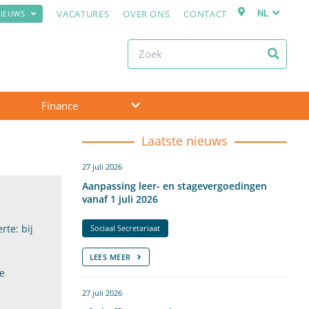
NL
VACATURES
OVER ONS
CONTACT
IEUWS
Finance
Laatste nieuws
27 juli 2026
Aanpassing leer- en stagevergoedingen
vanaf 1 juli 2026
rte: bij
Sociaal Secretariaat
LEES MEER
De
27 juli 2026