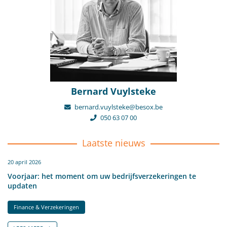
Bernard Vuylsteke
bernard.vuylsteke@besox.be
050 63 07 00
Laatste nieuws
20 april 2026
Voorjaar: het moment om uw bedrijfsverzekeringen te
updaten
Finance & Verzekeringen