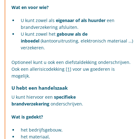
Wat en voor wie?
U kunt zowel als
eigenaar of als huurder
een
brandverzekering afsluiten.
U kunt zowel het
gebouw als de
inboedel
(kantooruitrusting, elektronisch materiaal …)
verzekeren.
Optioneel kunt u ook een diefstaldekking onderschrijven.
Ook een allerisicodekking
[1]
voor uw goederen is
mogelijk.
U hebt een handelszaak
U kunt hiervoor een
specifieke
brandverzekering
onderschrijven.
Wat is gedekt?
het bedrijfsgebouw,
het materiaal,