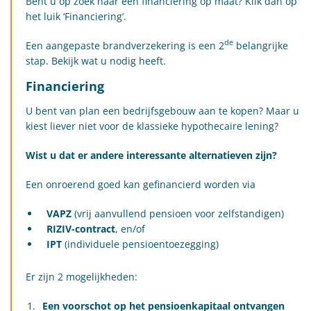
Bent u op zoek naar een financiering op maat? Klik dan op
het luik ‘Financiering’.
de
Een aangepaste brandverzekering is een 2
belangrijke
stap. Bekijk wat u nodig heeft.
Financiering
U bent van plan een bedrijfsgebouw aan te kopen? Maar u
kiest liever niet voor de klassieke hypothecaire lening?
Wist u dat er andere interessante alternatieven zijn?
Een onroerend goed kan gefinancierd worden via
VAPZ
(vrij aanvullend pensioen voor zelfstandigen)
RIZIV-contract
, en/of
IPT
(individuele pensioentoezegging)
Er zijn 2 mogelijkheden:
Een voorschot op het pensioenkapitaal ontvangen