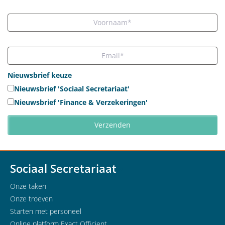
Nieuwsbrief keuze
Nieuwsbrief 'Sociaal Secretariaat'
Nieuwsbrief 'Finance & Verzekeringen'
Sociaal Secretariaat
Onze taken
Onze troeven
Starten met personeel
Online platform Exact Officient