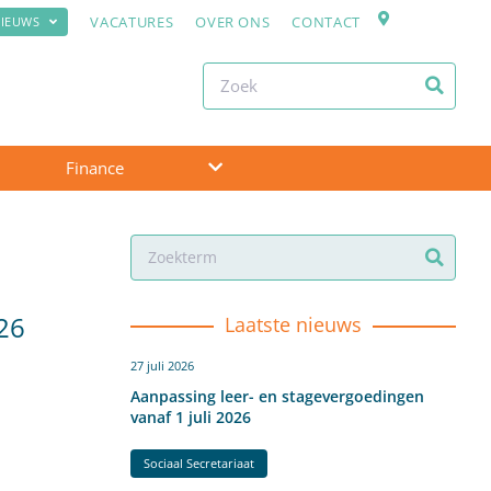
VACATURES
OVER ONS
CONTACT
IEUWS
Finance
26
Laatste nieuws
27 juli 2026
Aanpassing leer- en stagevergoedingen
vanaf 1 juli 2026
Sociaal Secretariaat