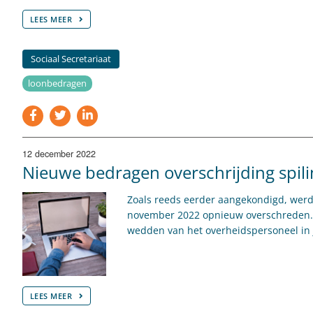
LEES MEER
Sociaal Secretariaat
loonbedragen
12 december 2022
Nieuwe bedragen overschrijding spil
Zoals reeds eerder aangekondigd, werd 
november 2022 opnieuw overschreden. H
wedden van het overheidspersoneel in
LEES MEER