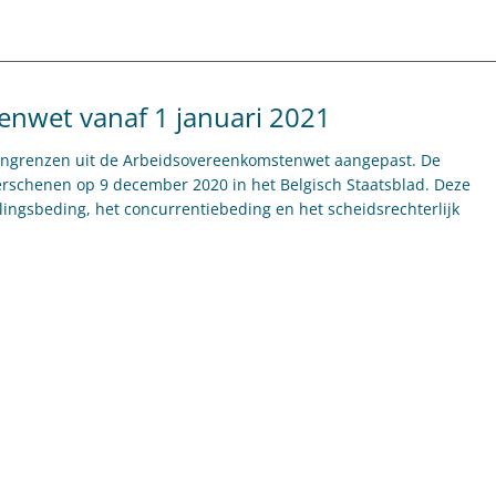
nwet vanaf 1 januari 2021
loongrenzen uit de Arbeidsovereenkomstenwet aangepast. De
rschenen op 9 december 2020 in het Belgisch Staatsblad. Deze
lingsbeding, het concurrentiebeding en het scheidsrechterlijk