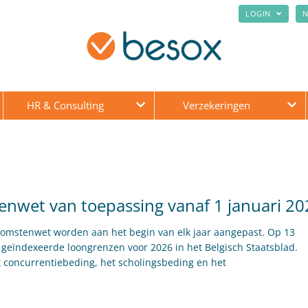
LOGIN
N
HR & Consulting
Verzekeringen
n
wet van toepassing vanaf 1 januari 20
omstenwet worden aan het begin van elk jaar aangepast. Op 13
eïndexeerde loongrenzen voor 2026 in het Belgisch Staatsblad.
t concurrentiebeding, het scholingsbeding en het