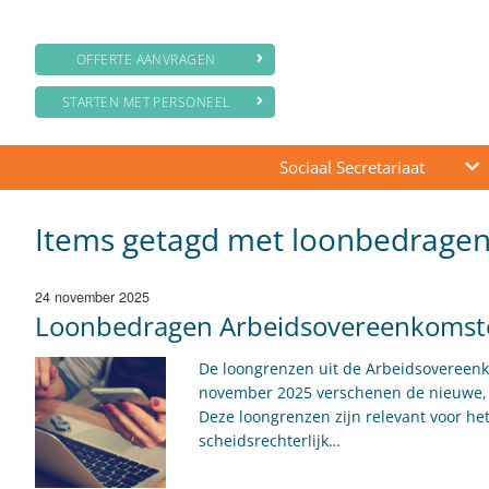
OFFERTE AANVRAGEN
STARTEN MET PERSONEEL
Sociaal Secretariaat
Items getagd met loonbedrage
24 november 2025
Loonbedragen Arbeidsovereenkomsten
De loongrenzen uit de Arbeidsovereenk
november 2025 verschenen de nieuwe, g
Deze loongrenzen zijn relevant voor he
scheidsrechterlijk…