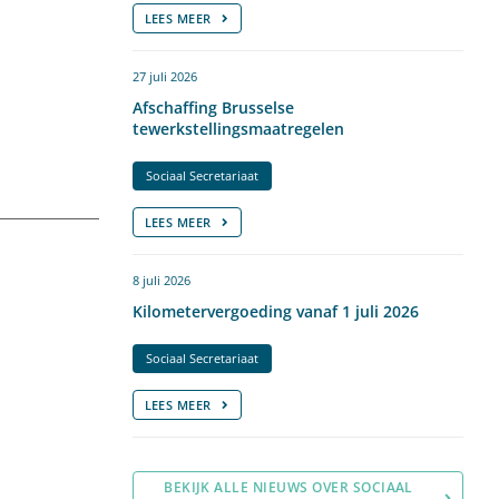
LEES MEER
27 juli 2026
Afschaffing Brusselse
tewerkstellingsmaatregelen
Sociaal Secretariaat
LEES MEER
8 juli 2026
Kilometervergoeding vanaf 1 juli 2026
Sociaal Secretariaat
LEES MEER
BEKIJK ALLE NIEUWS OVER SOCIAAL