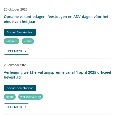
20 oktober 2025
Opname vakantiedagen, feestdagen en ADV-dagen vóór het
einde van het jaar
Sociaal Secretariaat
vakantie
verlof
LEES MEER
20 oktober 2025
Verlenging werkhervattingspremie vanaf 1 april 2025 officieel
bevestigd
Sociaal Secretariaat
ziekte
werkhervatting
LEES MEER