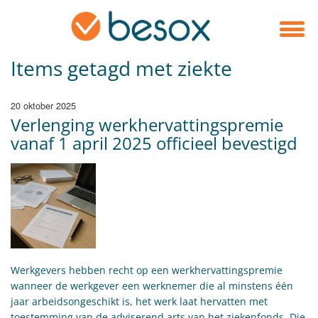
Items getagd met ziekte
20 oktober 2025
Verlenging werkhervattingspremie
vanaf 1 april 2025 officieel bevestigd
​​Werkgevers hebben recht op een werkhervattingspremie
wanneer de werkgever een werknemer die al minstens één
jaar arbeidsongeschikt is, het werk laat hervatten met
toestemming van de adviserend arts van het ziekenfonds. Die