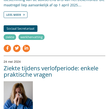
maatregel liep aanvankelijk af op 1 april 2025….
LEES MEER
Sociaal Secretariaat
ziekte
werkhervatting
24 mei 2024
Ziekte tijdens verlofperiode: enkele
praktische vragen