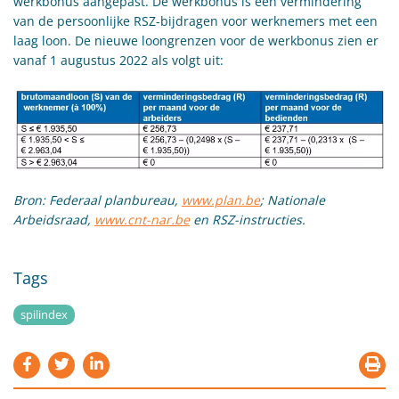
werkbonus aangepast. De werkbonus is een vermindering
van de persoonlijke RSZ-bijdragen voor werknemers met een
laag loon. De nieuwe loongrenzen voor de werkbonus zien er
vanaf 1 augustus 2022 als volgt uit:
Bron: Federaal planbureau,
www.plan.be
; Nationale
Arbeidsraad,
www.cnt-nar.be
en RSZ-instructies.
Tags
spilindex