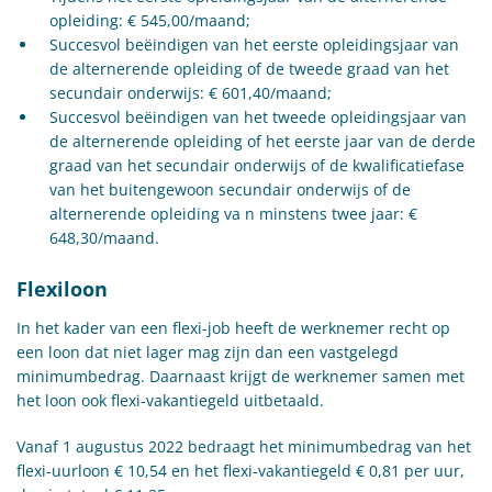
opleiding: € 545,00/maand;
Succesvol beëindigen van het eerste opleidingsjaar van
de alternerende opleiding of de tweede graad van het
secundair onderwijs: € 601,40/maand;
Succesvol beëindigen van het tweede opleidingsjaar van
de alternerende opleiding of het eerste jaar van de derde
graad van het secundair onderwijs of de kwalificatiefase
van het buitengewoon secundair onderwijs of de
alternerende opleiding va n minstens twee jaar: €
648,30/maand.
Flexiloon
In het kader van een flexi-job heeft de werknemer recht op
een loon dat niet lager mag zijn dan een vastgelegd
minimumbedrag. Daarnaast krijgt de werknemer samen met
het loon ook flexi-vakantiegeld uitbetaald.
Vanaf 1 augustus 2022 bedraagt het minimumbedrag van het
flexi-uurloon € 10,54 en het flexi-vakantiegeld € 0,81 per uur,