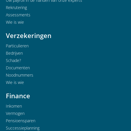
Uw payroll in de handen van onze experts
Rekrutering
Assessments
Wie is wie
Verzekeringen
Particulieren
Bedrijven
Schade?
Documenten
Noodnummers
Wie is wie
Finance
Inkomen
Vermogen
Pensioensparen
Successieplanning