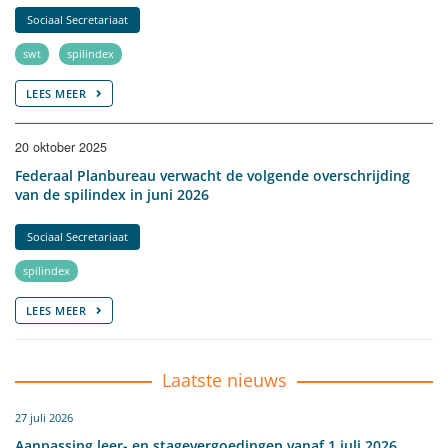
Sociaal Secretariaat
swt
spilindex
LEES MEER
20 oktober 2025
Federaal Planbureau verwacht de volgende overschrijding
van de spilindex in juni 2026
Sociaal Secretariaat
spilindex
LEES MEER
Laatste nieuws
27 juli 2026
Aanpassing leer- en stagevergoedingen vanaf 1 juli 2026