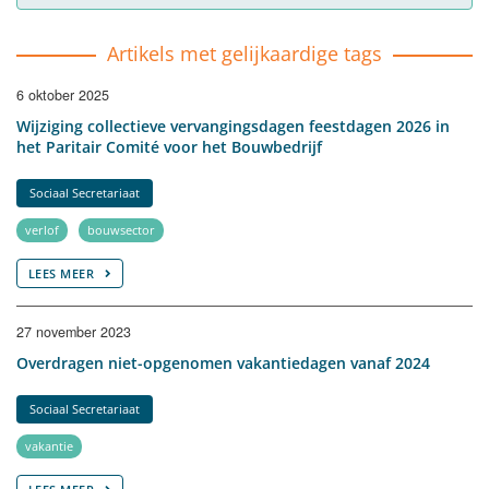
Artikels met gelijkaardige tags
6 oktober 2025
​Wijziging collectieve vervangingsdagen feestdagen 2026 in
het Paritair Comité voor het Bouwbedrijf
Sociaal Secretariaat
verlof
bouwsector
LEES MEER
27 november 2023
Overdragen niet-opgenomen vakantiedagen vanaf 2024
Sociaal Secretariaat
vakantie