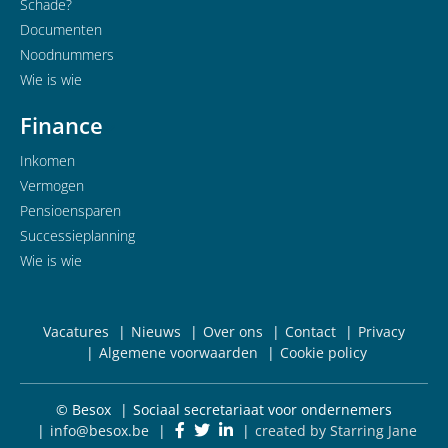
Schade?
Documenten
Noodnummers
Wie is wie
Finance
Inkomen
Vermogen
Pensioensparen
Successieplanning
Wie is wie
Vacatures
Nieuws
Over ons
Contact
Privacy
Algemene voorwaarden
Cookie policy
© Besox
Sociaal secretariaat voor ondernemers
info@besox.be
created by Starring Jane