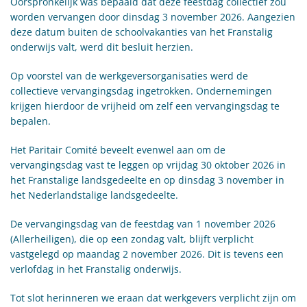
Oorspronkelijk was bepaald dat deze feestdag collectief zou
worden vervangen door dinsdag 3 november 2026. Aangezien
deze datum buiten de schoolvakanties van het Franstalig
onderwijs valt, werd dit besluit herzien.
Op voorstel van de werkgeversorganisaties werd de
collectieve vervangingsdag ingetrokken. Ondernemingen
krijgen hierdoor de vrijheid om zelf een vervangingsdag te
bepalen.
Het Paritair Comité beveelt evenwel aan om de
vervangingsdag vast te leggen op vrijdag 30 oktober 2026 in
het Franstalige landsgedeelte en op dinsdag 3 november in
het Nederlandstalige landsgedeelte.
De vervangingsdag van de feestdag van 1 november 2026
(Allerheiligen), die op een zondag valt, blijft verplicht
vastgelegd op maandag 2 november 2026. Dit is tevens een
verlofdag in het Franstalig onderwijs.
Tot slot herinneren we eraan dat werkgevers verplicht zijn om