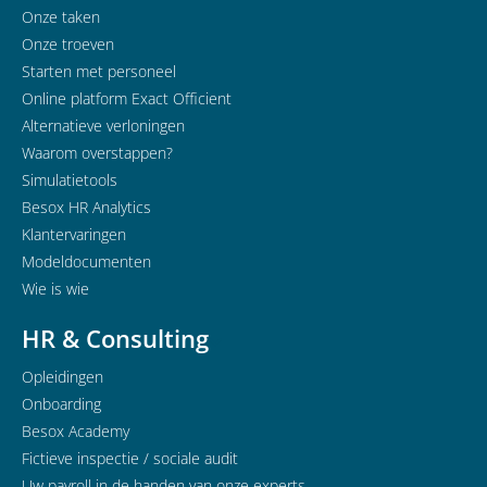
Onze taken
Onze troeven
Starten met personeel
Online platform Exact Officient
Alternatieve verloningen
Waarom overstappen?
Simulatietools
Besox HR Analytics
Klantervaringen
Modeldocumenten
Wie is wie
HR & Consulting
Opleidingen
Onboarding
Besox Academy
Fictieve inspectie / sociale audit
Uw payroll in de handen van onze experts