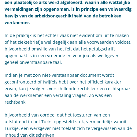
een plaatselijke arts werd afgeleverd, waarin alle wettelijke
vermeldingen zijn opgenomen, is in principe een volwaardig
bewijs van de arbeidsongeschiktheid van de betrokken
werknemer.
In de praktijk is het echter vaak niet evident om uit te maken
of het ziektebriefje wel degelijk aan alle voorwaarden voldoet,
bijvoorbeeld omwille van het feit dat het getuigschrift
opgemaakt is in een vreemde en voor jou als werkgever
geheel onverstaanbare taal.
Indien je met zo’n niet-verstaanbaar document wordt
geconfronteerd of twijfels hebt over het officieel karakter
ervan, kan je volgens verschillende rechtsleer en rechtspraak
aan de werknemer een vertaling vragen. Zo was een
rechtbank
bijvoorbeeld van oordeel dat het toesturen van een
uitsluitend in het Turks opgesteld stuk, vermoedelijk vanuit
Turkije, een werkgever niet toelaat zich te vergewissen van de
inhoud van dit schrijven.