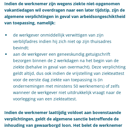
Indien de werknemer zijn wegens ziekte niet-opgenomen
vakantiedagen wil overdragen naar een later tijdstip, zijn de
algemene verplichtingen in geval van arbeidsongeschiktheid
van toepassing, namelijk:
de werkgever onmiddellijk verwittigen van zijn
verblijfadres indien hij zich niet op zijn thuisadres
bevindt;
aan de werkgever een geneeskundig getuigschrift
bezorgen binnen de 2 werkdagen na het begin van de
ziekte (behalve in geval van overmacht). Deze verplichting
geldt altijd, dus ook indien de vrijstelling van ziekteattest
voor de eerste dag ziekte van toepassing is (in
ondernemingen met minstens 50 werknemers) of zelfs
wanneer de werkgever niet uitdrukkelijk vraagt naar de
voorlegging van een ziekteattest.
Indien de werknemer laattijdig voldoet aan bovenstaande
verplichtingen, geldt de algemene sanctie betreffende de
inhouding van gewaarborgd loon. Het belet de werknemer