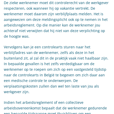
De zieke werknemer moet dit controlerecht van de werkgever
respecteren, ook wanneer hij op vakantie vertrekt. De
werknemer moet daarom zijn verblijfplaats melden. Het is
aangewezen om deze meldingsplicht ook op te nemen in het
arbeidsreglement. Op die manier kan de werknemer jou
achteraf niet verwijten dat hij niet van deze verplichting op
de hoogte was.
Vervolgens kan je een controlearts sturen naar het
verblijfadres van de werknemer, zelfs als deze in het
buitenland zit, al zal dit in de praktijk vaak niet haalbaar zijn.
In bepaalde gevallen is het zelfs verdedigbaar om de
werknemer op te roepen om zich op een vastgesteld tijdstip
naar de controlearts in België te begeven om zich daar aan
een medische controle te onderwerpen. De
verplaatsingskosten zullen dan wel ten laste van jou als
werkgever zijn.
Indien het arbeidsreglement of een collectieve
arbeidsovereenkomst bepaalt dat de werknemer gedurende
een bepaalde tijdspanne moet thuisblijven om een