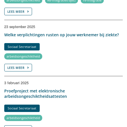
arbeidsongeschiktheid
Re-integratietraject
re-integratie
LEES MEER
23 september 2025
Welke verplichtingen rusten op jouw werknemer bij ziekte?
Sociaal Secretariaat
arbeidsongeschiktheid
LEES MEER
3 februari 2025
Proefproject met elektronische
arbeidsongeschiktheidsattesten
Sociaal Secretariaat
arbeidsongeschiktheid