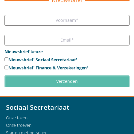
Nieuwsbrief keuze
Nieuwsbrief 'Sociaal Secretariaat'
Nieuwsbrief 'Finance & Verzekeringen'
Sociaal Secretariaat
Onze taken
Onze troeven
Starten met personeel