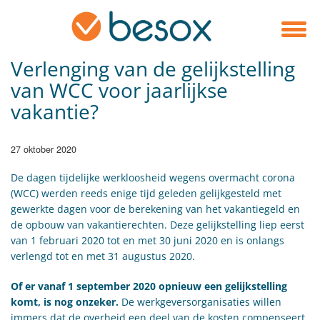
Verlenging van de gelijkstelling
van WCC voor jaarlijkse
vakantie?
27 oktober 2020
De dagen tijdelijke werkloosheid wegens overmacht corona
(WCC) werden reeds enige tijd geleden gelijkgesteld met
gewerkte dagen voor de berekening van het vakantiegeld en
de opbouw van vakantierechten. Deze gelijkstelling liep eerst
van 1 februari 2020 tot en met 30 juni 2020 en is onlangs
verlengd tot en met 31 augustus 2020.
Of er vanaf 1 september 2020 opnieuw een gelijkstelling
komt, is nog onzeker.
De werkgeversorganisaties willen
immers dat de overheid een deel van de kosten compenseert