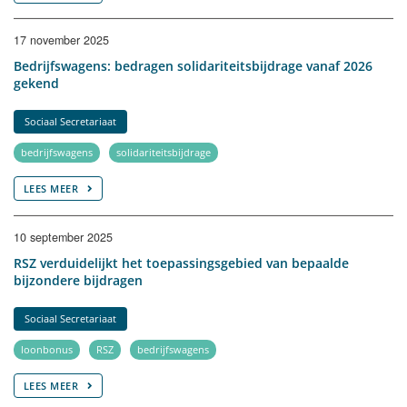
17 november 2025
Bedrijfswagens: bedragen solidariteitsbijdrage vanaf 2026
gekend
Sociaal Secretariaat
bedrijfswagens
solidariteitsbijdrage
LEES MEER
10 september 2025
RSZ verduidelijkt het toepassingsgebied van bepaalde
bijzondere bijdragen
Sociaal Secretariaat
loonbonus
RSZ
bedrijfswagens
LEES MEER