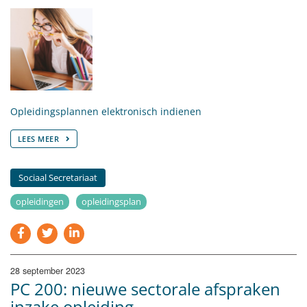
Opleidingsplannen elektronisch indienen
LEES MEER
Sociaal Secretariaat
opleidingen
opleidingsplan
28 september 2023
PC 200: nieuwe sectorale afspraken
inzake opleiding