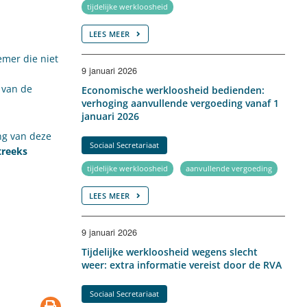
tijdelijke werkloosheid
LEES MEER
emer die niet
9 januari 2026
 van de
Economische werkloosheid bedienden:
verhoging aanvullende vergoeding vanaf 1
januari 2026
ng van deze
Sociaal Secretariaat
treeks
tijdelijke werkloosheid
aanvullende vergoeding
LEES MEER
9 januari 2026
Tijdelijke werkloosheid wegens slecht
weer: extra informatie vereist door de RVA
Sociaal Secretariaat