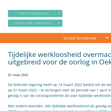
OFFERTE AANVRAGEN
STARTEN MET PERSONEEL
Sociaal Secretariaat
Tijdelijke werkloosheid overmac
uitgebreid voor de oorlog in Oe
22 maart 2022
De federale regering heeft op 14 maart 2022 beslist om de ve
op 31 maart 2022 – te verlengen voor de periode van 1 april to
gevolg is van de coronapandemie als voor tijdelijke werkloos
Met andere woorden, alle tijdelijke werkloosheid als gevolg v