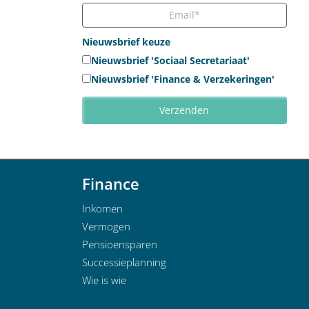
Nieuwsbrief keuze
Nieuwsbrief 'Sociaal Secretariaat'
Nieuwsbrief 'Finance & Verzekeringen'
Finance
Inkomen
Vermogen
Pensioensparen
Successieplanning
Wie is wie