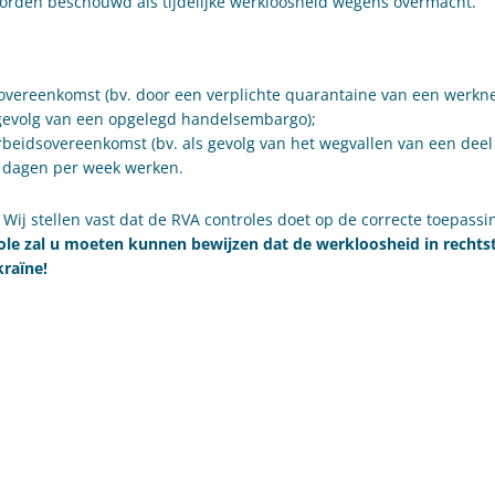
 worden beschouwd als tijdelijke werkloosheid wegens overmacht.
sovereenkomst (bv. door een verplichte quarantaine van een werkn
s gevolg van een opgelegd handelsembargo);
arbeidsovereenkomst (bv. als gevolg van het wegvallen van een deel
r dagen per week werken.
ij stellen vast dat de RVA controles doet op de correcte toepassi
role zal u moeten kunnen bewijzen dat de werkloosheid in rechts
raïne!