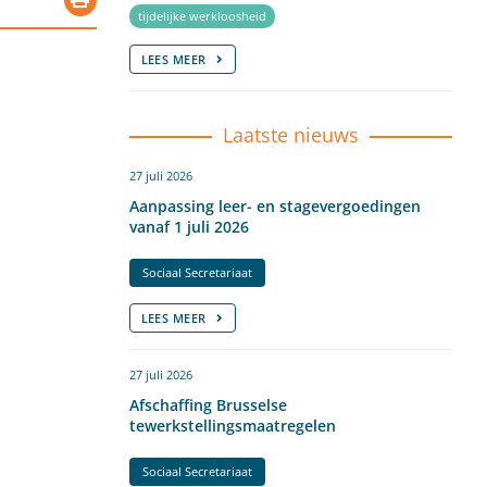
tijdelijke werkloosheid
LEES MEER
Laatste nieuws
27 juli 2026
Aanpassing leer- en stagevergoedingen
vanaf 1 juli 2026
Sociaal Secretariaat
LEES MEER
27 juli 2026
Afschaffing Brusselse
tewerkstellingsmaatregelen
Sociaal Secretariaat