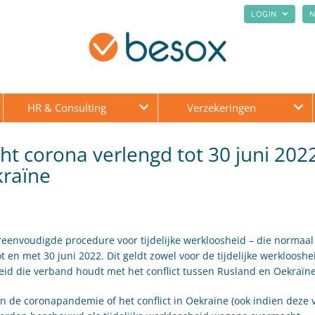
LOGIN
N
HR & Consulting
Verzekeringen
ht corona verlengd tot 30 juni 202
kraïne
reenvoudigde procedure voor tijdelijke werkloosheid – die normaal 
t en met 30 juni 2022. Dit geldt zowel voor de tijdelijke werklooshe
heid die verband houdt met het conflict tussen Rusland en Oekraïne
an de coronapandemie of het conflict in Oekraïne (ook indien deze v