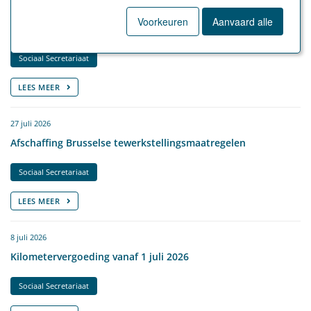
27 juli 2026
Voorkeuren
Aanvaard alle
Aanpassing leer- en stagevergoedingen vanaf 1 juli 2026
Sociaal Secretariaat
LEES MEER
27 juli 2026
Afschaffing Brusselse tewerkstellingsmaatregelen
Sociaal Secretariaat
LEES MEER
8 juli 2026
Kilometervergoeding vanaf 1 juli 2026
Sociaal Secretariaat