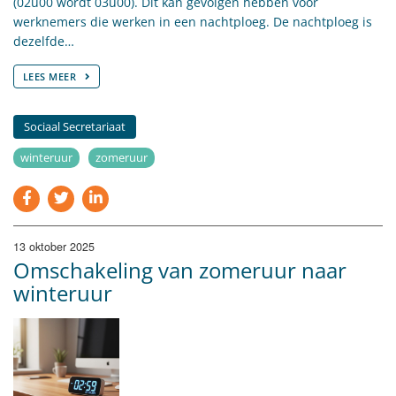
(02u00 wordt 03u00). Dit kan gevolgen hebben voor
werknemers die werken in een nachtploeg. De nachtploeg is
dezelfde…
LEES MEER
Sociaal Secretariaat
winteruur
zomeruur
13 oktober 2025
Omschakeling van zomeruur naar
winteruur