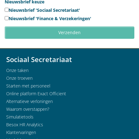
Nieuwsbrief keuze
Nieuwsbrief 'Sociaal Secretariaat'
Nieuwsbrief 'Finance & Verzekeringen'
Sociaal Secretariaat
Onze taken
Onze troeven
Starten met personeel
Online platform Exact Officient
Alternatieve verloningen
Waarom overstappen?
Simulatietools
Besox HR Analytics
Klantervaringen