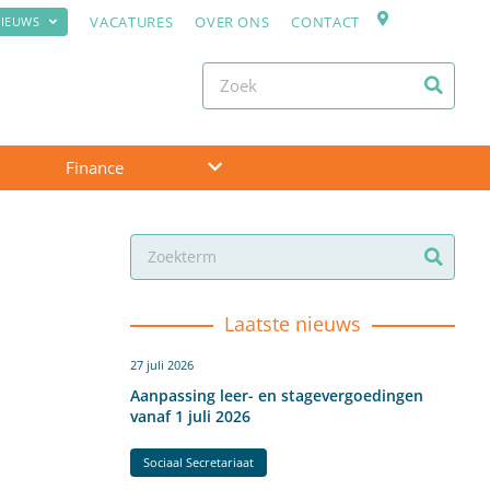
VACATURES
OVER ONS
CONTACT
IEUWS
Finance
Laatste nieuws
27 juli 2026
Aanpassing leer- en stagevergoedingen
vanaf 1 juli 2026
Sociaal Secretariaat