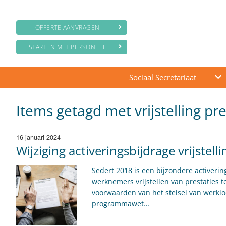
OFFERTE AANVRAGEN
STARTEN MET PERSONEEL
Sociaal Secretariaat
Items getagd met vrijstelling pre
16 januari 2024
Wijziging activeringsbijdrage vrijste
Sedert 2018 is een bijzondere activeri
werknemers vrijstellen van prestaties t
voorwaarden van het stelsel van werklo
programmawet…