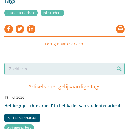
Tags
studentenarbeid
jobstudent
Terug naar overzicht
Artikels met gelijkaardige tags
13 mei 2026
Het begrip ‘lichte arbeid’ in het kader van studentenarbeid
Sociaal Secretariaat
studentenarbeid