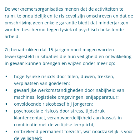
De werknemersorganisaties menen dat de activiteiten te
ruim, te onduidelijk en te risicovol zijn omschreven en dat de
omschrijving geen enkele garantie biedt dat minderjarigen
worden beschermd tegen fysiek of psychisch belastende
arbeid.
Zij benadrukken dat 15-jarigen nooit mogen worden
tewerkgesteld in situaties die hun veiligheid en ontwikkeling
in gevaar kunnen brengen en wijzen onder meer op:
hoge fysieke risico’s door tillen, duwen, trekken,
verplaatsen van goederen;
gevaarlijke werkomstandigheden door nabijheid van
machines, logistieke omgevingen, snijapparatuur;
onvoldoende risicobesef bij jongeren;
psychosociale risico’s door stress, tijdsdruk,
klantencontact, verantwoordelijkheid aan kassa’s in
combinatie met de voltijdse leerplicht;
ontbrekend permanent toezicht, wat noodzakelijk is voor
de veiligheid;