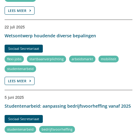
LEES MEER
22 juli 2025
Wetsontwerp houdende diverse bepalingen
Sociaal Secretariaat
flexi-jobs
startbaanverplichting
arbeidsmarkt
mobiliteit
studentenarbeid
LEES MEER
5 juni 2025
Studentenarbeid: aanpassing bedrijfsvoorheffing vanaf 2025
Sociaal Secretariaat
studentenarbeid
bedrijfsvoorheffing