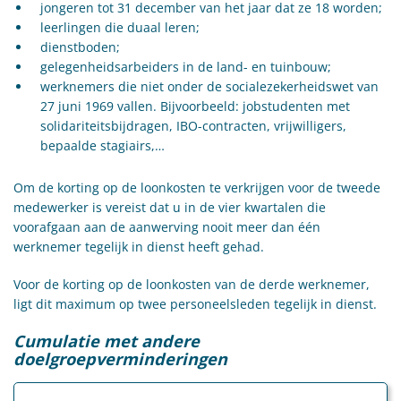
jongeren tot 31 december van het jaar dat ze 18 worden;
leerlingen die duaal leren;
dienstboden;
gelegenheidsarbeiders in de land- en tuinbouw;
werknemers die niet onder de socialezekerheidswet van
27 juni 1969 vallen. Bijvoorbeeld: jobstudenten met
solidariteitsbijdragen, IBO-contracten, vrijwilligers,
bepaalde stagiairs,…
Om de korting op de loonkosten te verkrijgen voor de tweede
medewerker is vereist dat u in de vier kwartalen die
voorafgaan aan de aanwerving nooit meer dan één
werknemer tegelijk in dienst heeft gehad.
Voor de korting op de loonkosten van de derde werknemer,
ligt dit maximum op twee personeelsleden tegelijk in dienst.
Cumulatie met andere
doelgroepverminderingen
Een combinatie van de doelgroepvermindering “eerste