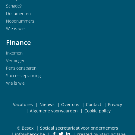
Schade?
Documenten
Noodnummers
Wie is wie
Finance
Inkomen
Vermogen
Pensioensparen
Successieplanning
Wie is wie
Vacatures
Nieuws
Over ons
Contact
Privacy
Algemene voorwaarden
Cookie policy
© Besox
Sociaal secretariaat voor ondernemers
info@besox.be
created by Starring Jane