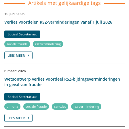
Artikels met gelijkaardige tags
12 juni 2026
Verlies voordelen RSZ-verminderingen vanaf 1 juli 2026
Sociaal Secretariaat
sociale fraude
rsz vermindering
LEES MEER
6 maart 2026
Wetsontwerp verlies voordeel RSZ-bijdrageverminderingen
in geval van fraude
Sociaal Secretariaat
dimona
sociale fraude
sancties
rsz vermindering
LEES MEER