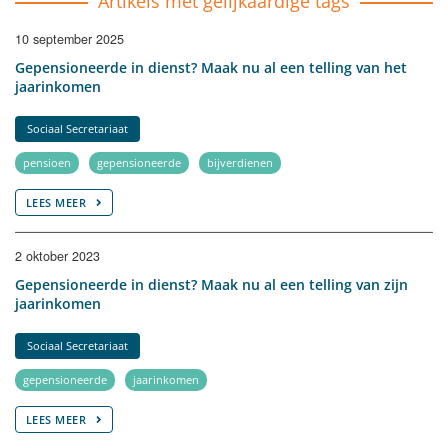
Artikels met gelijkaardige tags
10 september 2025
Gepensioneerde in dienst? Maak nu al een telling van het
jaarinkomen
Sociaal Secretariaat
pensioen
gepensioneerde
bijverdienen
LEES MEER
2 oktober 2023
Gepensioneerde in dienst? Maak nu al een telling van zijn
jaarinkomen
Sociaal Secretariaat
gepensioneerde
jaarinkomen
LEES MEER