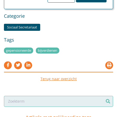
november 2025.
Categorie
Sociaal Secretariaat
Tags
gepensioneerde
bijverdienen
Terug naar overzicht