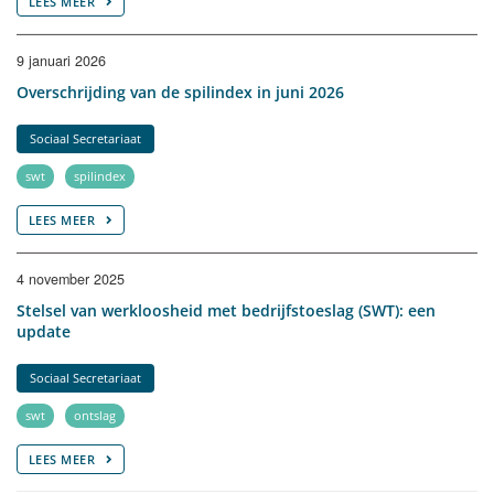
LEES MEER
9 januari 2026
Overschrijding van de spilindex in juni 2026
Sociaal Secretariaat
swt
spilindex
LEES MEER
4 november 2025
Stelsel van werkloosheid met bedrijfstoeslag (SWT): een
update
Sociaal Secretariaat
swt
ontslag
LEES MEER