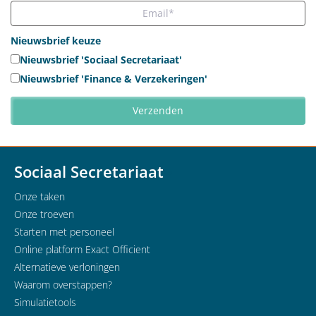
Nieuwsbrief keuze
Nieuwsbrief 'Sociaal Secretariaat'
Nieuwsbrief 'Finance & Verzekeringen'
Sociaal Secretariaat
Onze taken
Onze troeven
Starten met personeel
Online platform Exact Officient
Alternatieve verloningen
Waarom overstappen?
Simulatietools