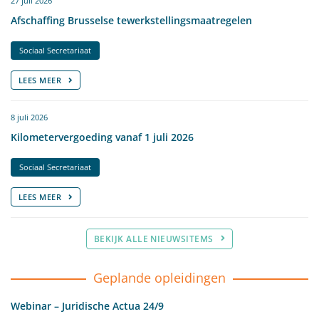
27 juli 2026
Afschaffing Brusselse tewerkstellingsmaatregelen
Sociaal Secretariaat
LEES MEER
8 juli 2026
Kilometervergoeding vanaf 1 juli 2026
Sociaal Secretariaat
LEES MEER
BEKIJK ALLE NIEUWSITEMS
Geplande opleidingen
Webinar – Juridische Actua 24/9