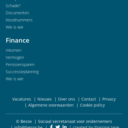
Schade?
Documenten
Noodnummers
Wie is wie
Finance
Inkomen
Vermogen
Pensioensparen
Successieplanning
Wie is wie
Vacatures
Nieuws
Over ons
Contact
Privacy
Algemene voorwaarden
Cookie policy
© Besox
Sociaal secretariaat voor ondernemers
info@besox.be
created by Starring Jane