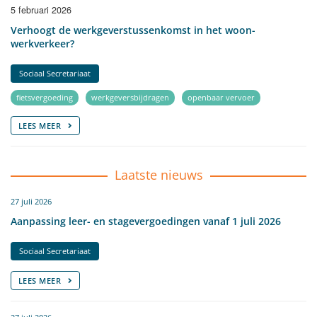
5 februari 2026
Verhoogt de werkgeverstussenkomst in het woon-
werkverkeer?
Sociaal Secretariaat
fietsvergoeding
werkgeversbijdragen
openbaar vervoer
LEES MEER
Laatste nieuws
27 juli 2026
Aanpassing leer- en stagevergoedingen vanaf 1 juli 2026
Sociaal Secretariaat
LEES MEER