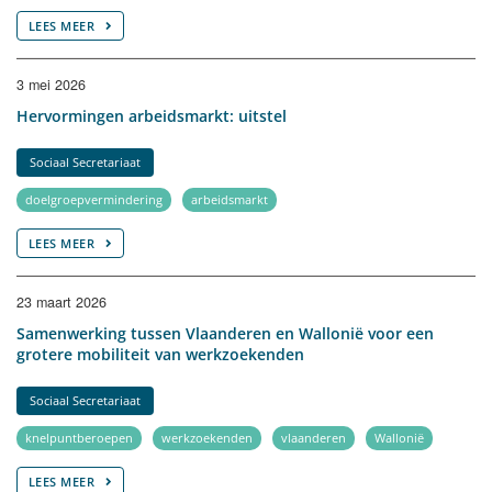
LEES MEER
3 mei 2026
Hervormingen arbeidsmarkt: uitstel
Sociaal Secretariaat
doelgroepvermindering
arbeidsmarkt
LEES MEER
23 maart 2026
Samenwerking tussen Vlaanderen en Wallonië voor een
grotere mobiliteit van werkzoekenden
Sociaal Secretariaat
knelpuntberoepen
werkzoekenden
vlaanderen
Wallonië
LEES MEER