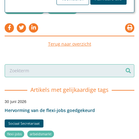
knelpuntberoepen
arbeidsmarkt
Terug naar overzicht
Artikels met gelijkaardige tags
30 juni 2026
Hervorming van de flexi-jobs goedgekeurd
Sociaal Secretariaat
flexi-jobs
arbeidsmarkt