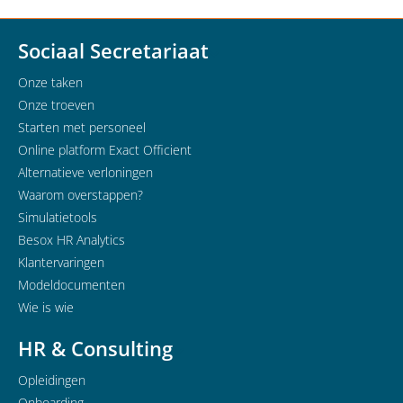
Sociaal Secretariaat
Onze taken
Onze troeven
Starten met personeel
Online platform Exact Officient
Alternatieve verloningen
Waarom overstappen?
Simulatietools
Besox HR Analytics
Klantervaringen
Modeldocumenten
Wie is wie
HR & Consulting
Opleidingen
Onboarding