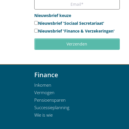
Nieuwsbrief keuze
Nieuwsbrief 'Sociaal Secretariaat'
Nieuwsbrief 'Finance & Verzekeringen'
Finance
Inkomen
Vermogen
Pensioensparen
Successieplanning
Wie is wie