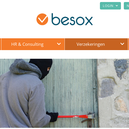
LOGIN
N
HR & Consulting
Verzekeringen