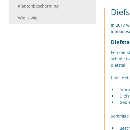
Klantenbescherming
Diefs
Wie is wie
In 2017 w
inhoud va
Diefsta
Een diefs
schade to
diefstal.
Concreet,
Inbra
Diefs
Gebru
Sommige v
Besch