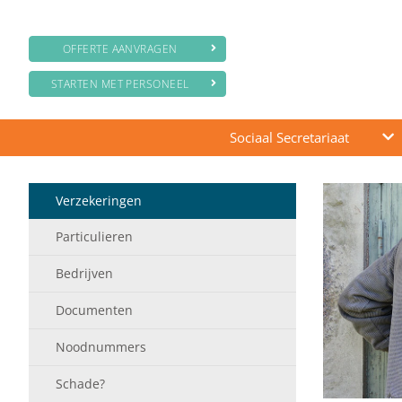
OFFERTE AANVRAGEN
STARTEN MET PERSONEEL
Sociaal Secretariaat
Verzekeringen
Particulieren
Bedrijven
Documenten
Noodnummers
Schade?