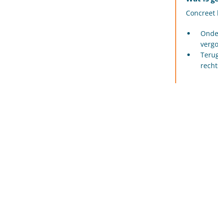
Concreet 
Onder
vergo
Terug
recht