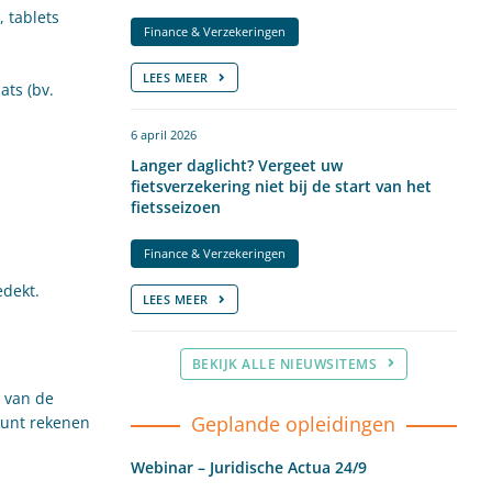
 tablets
Finance & Verzekeringen
LEES MEER
ats (bv.
6 april 2026
Langer daglicht? Vergeet uw
fietsverzekering niet bij de start van het
fietsseizoen
Finance & Verzekeringen
edekt.
LEES MEER
BEKIJK ALLE NIEUWSITEMS
 van de
Geplande opleidingen
kunt rekenen
Webinar – Juridische Actua 24/9