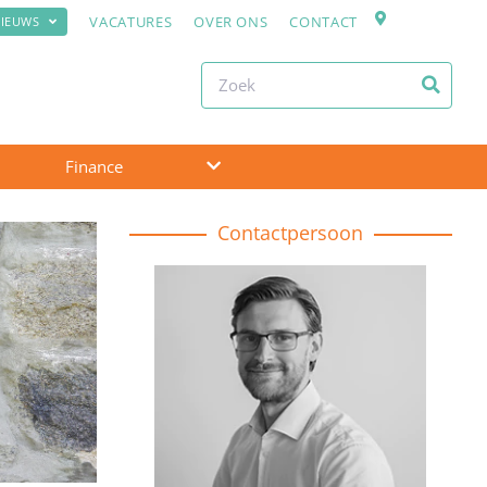
VACATURES
OVER ONS
CONTACT
IEUWS
Finance
Contactpersoon