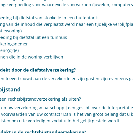
oge vergoeding voor waardevolle voorwerpen (juwelen, computers,
eding bij diefstal van stookolie in een buitentank
ng van de inhoud die verplaatst werd naar een tijdelijke verblijfpla
tiewoning)
eding bij diefstal uit een tuinhuis
ekeringsnemer
eno(o)t(e)
nen die in de woning verblijven
edekt door de diefstalverzekering?
n toevertrouwd aan de verzekerde en zijn gasten zijn eveneens g
bijstand
n rechtsbijstandverzekering afsluiten?
en uw verzekeringsmaatschappij een geschil over de interpretatie
voorwaarden van uw contract? Dan is het van groot belang dat u 
isten om u te verdedigen zodat u in het gelijk gesteld wordt.
edekt in de rechtsbijstandverzekering?