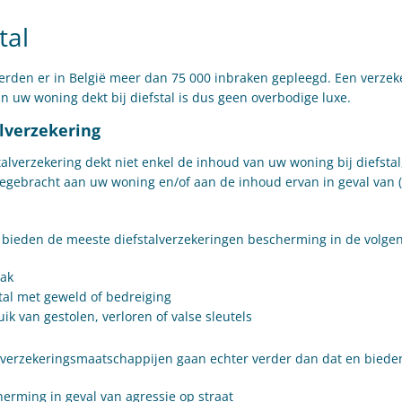
tal
erden er in België meer dan 75 000 inbraken gepleegd. Een verzek
n uw woning dekt bij diefstal is dus geen overbodige luxe.
lverzekering
talverzekering dekt niet enkel de inhoud van uw woning bij diefsta
egebracht aan uw woning en/of aan de inhoud ervan in geval van (
 bieden de meeste diefstalverzekeringen bescherming in de volgen
ak
tal met geweld of bedreiging
ik van gestolen, verloren of valse sleutels
erzekeringsmaatschappijen gaan echter verder dan dat en biede
erming in geval van agressie op straat