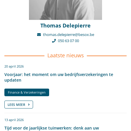
Thomas Delepierre
thomas.delepierre@besox.be
050 63 07 00
Laatste nieuws
20 april 2026
Voorjaar: het moment om uw bedrijfsverzekeringen te
updaten
Finance & Verzekeringen
LEES MEER
13 april 2026
Tijd voor de jaarlijkse tuinwerken: denk aan uw