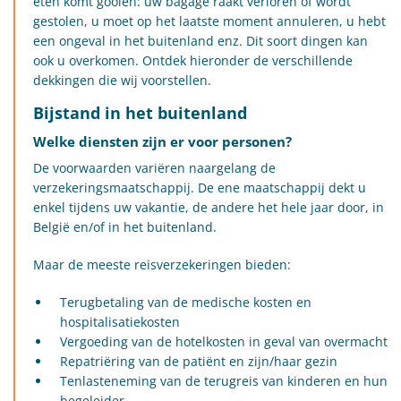
eten komt gooien: uw bagage raakt verloren of wordt
gestolen, u moet op het laatste moment annuleren, u hebt
een ongeval in het buitenland enz. Dit soort dingen kan
ook u overkomen. Ontdek hieronder de verschillende
dekkingen die wij voorstellen.
Bijstand in het buitenland
Welke diensten zijn er voor personen?
De voorwaarden variëren naargelang de
verzekeringsmaatschappij. De ene maatschappij dekt u
enkel tijdens uw vakantie, de andere het hele jaar door, in
België en/of in het buitenland.
Maar de meeste reisverzekeringen bieden:
Terugbetaling van de medische kosten en
hospitalisatiekosten
Vergoeding van de hotelkosten in geval van overmacht
Repatriëring van de patiënt en zijn/haar gezin
Tenlasteneming van de terugreis van kinderen en hun
begeleider