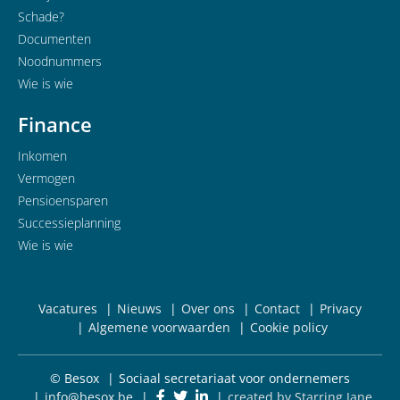
Schade?
Documenten
Noodnummers
Wie is wie
Finance
Inkomen
Vermogen
Pensioensparen
Successieplanning
Wie is wie
Vacatures
Nieuws
Over ons
Contact
Privacy
Algemene voorwaarden
Cookie policy
© Besox
Sociaal secretariaat voor ondernemers
info@besox.be
created by Starring Jane