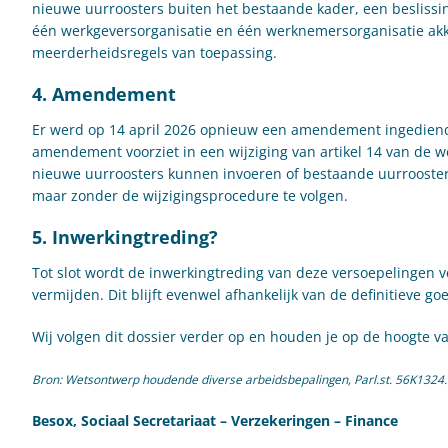
nieuwe uurroosters buiten het bestaande kader, een beslis
één werkgeversorganisatie en één werknemersorganisatie akko
meerderheidsregels van toepassing.
4. Amendement
Er werd op 14 april 2026 opnieuw een amendement ingediend 
amendement voorziet in een wijziging van artikel 14 van de
nieuwe uurroosters kunnen invoeren of bestaande uurrooste
maar zonder de wijzigingsprocedure te volgen.
5. Inwerkingtreding?
Tot slot wordt de inwerkingtreding van deze versoepelingen ve
vermijden. Dit blijft evenwel afhankelijk van de definitieve g
Wij volgen dit dossier verder op en houden je op de hoogte v
Bron: Wetsontwerp houdende diverse arbeidsbepalingen, Parl.st. 56K1324.
Besox, Sociaal Secretariaat – Verzekeringen – Finance