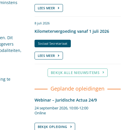
 minstens
LEES MEER
8 juli 2026
Kilometervergoeding vanaf 1 juli 2026
en. Dit
kgevers
Sociaal Secretariaat
daliteiten,
LEES MEER
BEKIJK ALLE NIEUWSITEMS
ing te
Geplande opleidingen
Webinar – Juridische Actua 24/9
24 september 2026, 10:00-12:00
Online
BEKIJK OPLEIDING