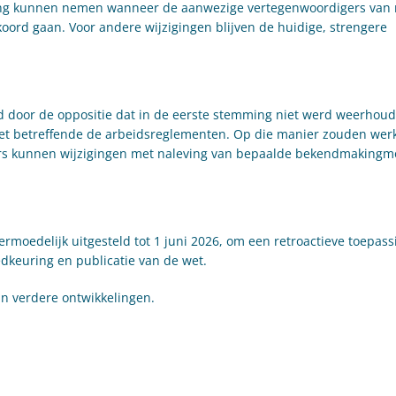
sing kunnen nemen wanneer de aanwezige vertegenwoordigers van
ord gaan. Voor andere wijzigingen blijven de huidige, strengere
door de oppositie dat in de eerste stemming niet werd weerhoud
 wet betreffende de arbeidsreglementen. Op die manier zouden wer
rs kunnen wijzigingen met naleving van bepaalde bekendmakingmo
rmoedelijk uitgesteld tot 1 juni 2026, om een retroactieve toepass
oedkeuring en publicatie van de wet.
an verdere ontwikkelingen.