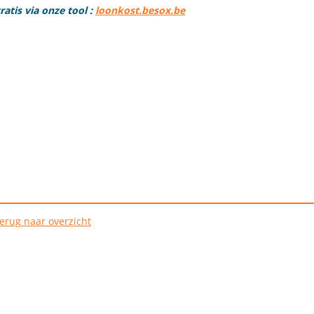
atis via onze tool :
loonkost.besox.be
erug naar overzicht