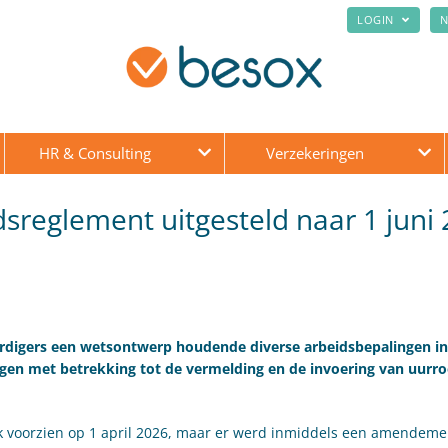
LOGIN
N
HR & Consulting
Verzekeringen
sreglement uitgesteld naar 1 juni
rdigers een wetsontwerp houdende diverse arbeidsbepalingen in
gen met betrekking tot de vermelding en de invoering van uurroo
k voorzien op 1 april 2026, maar er werd inmiddels een amendeme