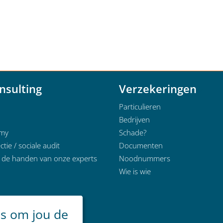
nsulting
Verzekeringen
Particulieren
Bedrijven
emy
Schade?
ctie / sociale audit
Documenten
n de handen van onze experts
Noodnummers
Wie is wie
es om jou de