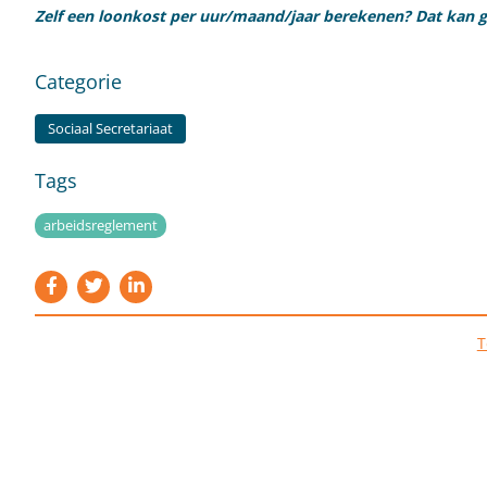
Zelf een loonkost per uur/maand/jaar berekenen? Dat kan gr
Categorie
Sociaal Secretariaat
Tags
arbeidsreglement
T