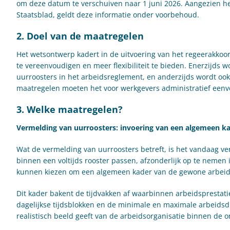
om deze datum te verschuiven naar 1 juni 2026. Aangezien h
Staatsblad, geldt deze informatie onder voorbehoud.
2. Doel van de maatregelen
Het wetsontwerp kadert in de uitvoering van het regeerakkoor
te vereenvoudigen en meer flexibiliteit te bieden. Enerzijds 
uurroosters in het arbeidsreglement, en anderzijds wordt ook
maatregelen moeten het voor werkgevers administratief eenv
3. Welke maatregelen?
Vermelding van uurroosters: invoering van een algemeen k
Wat de vermelding van uurroosters betreft, is het vandaag verp
binnen een voltijds rooster passen, afzonderlijk op te nemen
kunnen kiezen om een algemeen kader van de gewone arbeids
Dit kader bakent de tijdvakken af waarbinnen arbeidspresta
dagelijkse tijdsblokken en de minimale en maximale arbeidsdu
realistisch beeld geeft van de arbeidsorganisatie binnen de 