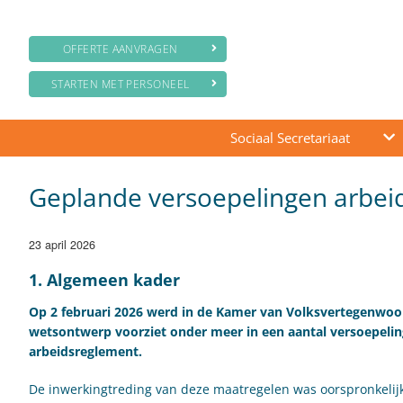
OFFERTE AANVRAGEN
STARTEN MET PERSONEEL
Sociaal Secretariaat
Geplande versoepelingen arbeid
23 april 2026
​1. Algemeen kader
Op 2 februari 2026 werd in de Kamer van Volksvertegenwoo
wetsontwerp voorziet onder meer in een aantal versoepelin
arbeidsreglement.
De inwerkingtreding van deze maatregelen was oorspronkelij