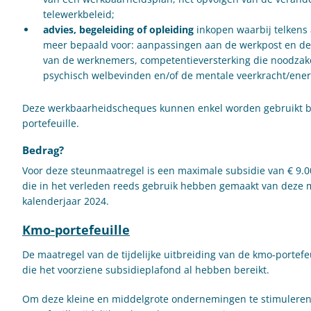
telewerkbeleid;
advies, begeleiding of opleiding
inkopen waarbij telkens
meer bepaald voor: aanpassingen aan de werkpost en de 
van de werknemers, competentieversterking die noodzake
psychisch welbevinden en/of de mentale veerkracht/ene
Deze werkbaarheidscheques kunnen enkel worden gebruikt bi
portefeuille.
Bedrag?
Voor deze steunmaatregel is een maximale subsidie van € 9.
die in het verleden reeds gebruik hebben gemaakt van deze 
kalenderjaar 2024.
Kmo-portefeuille
De maatregel van de tijdelijke uitbreiding van de kmo-portefe
die het voorziene subsidieplafond al hebben bereikt.
Om deze kleine en middelgrote ondernemingen te stimuleren 