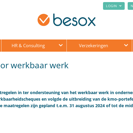
LOGIN
N
HR & Consulting
Verzekeringen
oor werkbaar werk
tregelen in ter ondersteuning van het werkbaar werk in ondern
kbaarheidscheques en volgde de uitbreiding van de kmo-portefeu
 maatregelen zijn gepland t.e.m. 31 augustus 2024 of tot de mi