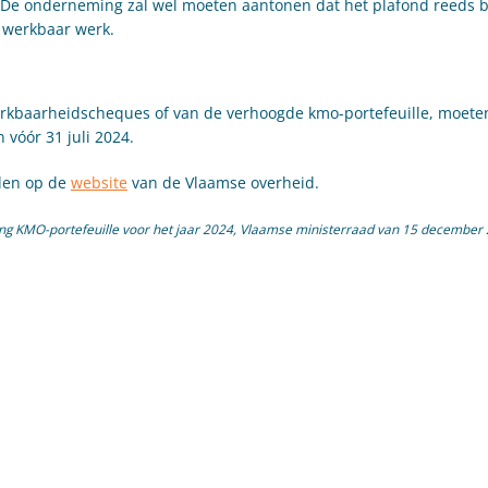
. De onderneming zal wel moeten aantonen dat het plafond reeds b
d werkbaar werk.
kbaarheidscheques of van de verhoogde kmo-portefeuille, moeten
 vóór 31 juli 2024.
nden op de
website
van de Vlaamse overheid.
ng KMO-portefeuille voor het jaar 2024, Vlaamse ministerraad van 15 december 