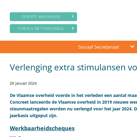
OFFERTE AANVRAGEN
STARTEN MET PERSONEEL
Sociaal Secretariaat
Verlenging extra stimulansen v
29 januari 2024
De Vlaamse overheid voerde in het verleden een aantal maa
Concreet lanceerde de Vlaamse overheid in 2019 nieuwe wer
steunmaatregelen worden nu verlengd voor het jaar 2024. De
jaarbasis uitgeput zijn.
Werkbaarheidscheques