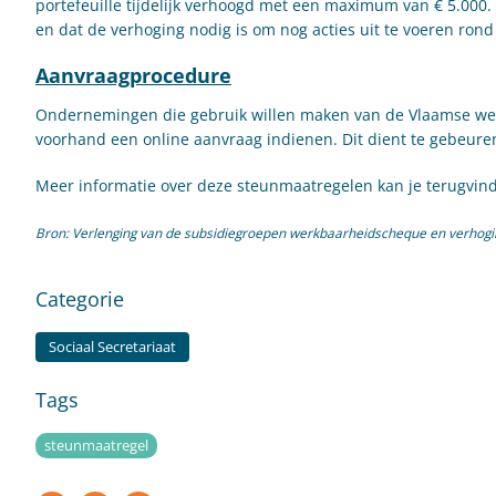
portefeuille tijdelijk verhoogd met een maximum van € 5.000
en dat de verhoging nodig is om nog acties uit te voeren ron
Aanvraagprocedure
Ondernemingen die gebruik willen maken van de Vlaamse wer
voorhand een online aanvraag indienen. Dit dient te gebeuren
Meer informatie over deze steunmaatregelen kan je terugvi
Bron: Verlenging van de subsidiegroepen werkbaarheidscheque en verhogi
Categorie
Sociaal Secretariaat
Tags
steunmaatregel