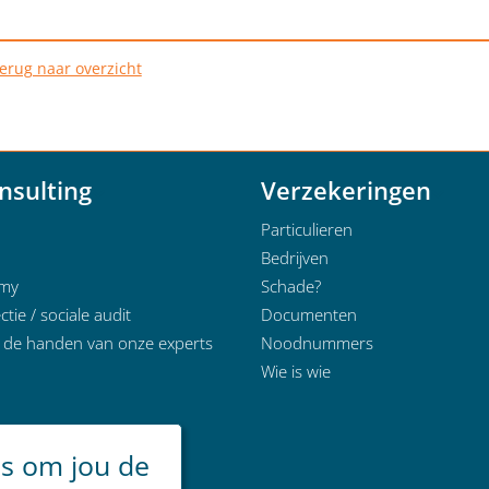
erug naar overzicht
nsulting
Verzekeringen
Particulieren
Bedrijven
emy
Schade?
ctie / sociale audit
Documenten
n de handen van onze experts
Noodnummers
Wie is wie
es om jou de