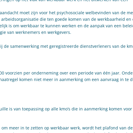
 aandacht moet zijn voor het psychosociale welbevinden van de m
arbeidsorganisatie die ten goede komen van de werkbaarheid en d
lijk is om werkbaar te kunnen werken en de aanpak van een belei
rgie van werknemers en werkgevers.
j de samenwerking met geregistreerde dienstverleners van de km
000 voorzien per onderneming over een periode van één jaar. On
maatregel komen niet meer in aanmerking om een aanvraag in te d
uille is van toepassing op alle kmo’s die in aanmerking komen voor
om meer in te zetten op werkbaar werk, wordt het plafond van d