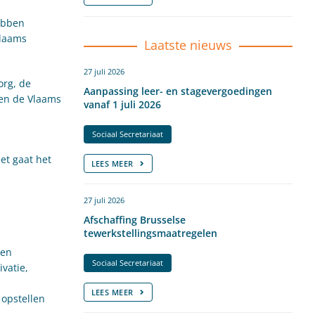
ebben
Vlaams
Laatste nieuws
27 juli 2026
org, de
Aanpassing leer- en stagevergoedingen
 en de Vlaams
vanaf 1 juli 2026
Sociaal Secretariaat
et gaat het
LEES MEER
27 juli 2026
Afschaffing Brusselse
tewerkstellingsmaatregelen
een
Sociaal Secretariaat
vatie,
LEES MEER
 opstellen