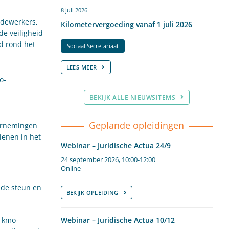
8 juli 2026
edewerkers,
Kilometervergoeding vanaf 1 juli 2026
e veiligheid
d rond het
Sociaal Secretariaat
LEES MEER
o-
BEKIJK ALLE NIEUWSITEMS
Geplande opleidingen
dernemingen
ienen in het
Webinar – Juridische Actua 24/9
24 september 2026, 10:00-12:00
Online
 de steun en
BEKIJK OPLEIDING
e kmo-
Webinar – Juridische Actua 10/12