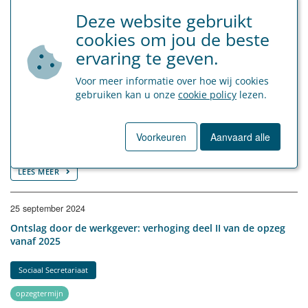
Deze website gebruikt
LEES MEER
cookies om jou de beste
ervaring te geven.
6 oktober 2025
Ontslag door de werkgever: verhoging deel II van de opzeg
Voor meer informatie over hoe wij cookies
vanaf 2026
gebruiken kan u onze
cookie policy
lezen.
Sociaal Secretariaat
Voorkeuren
Aanvaard alle
ontslag
opzegtermijn
LEES MEER
25 september 2024
Ontslag door de werkgever: verhoging deel II van de opzeg
vanaf 2025
Sociaal Secretariaat
opzegtermijn