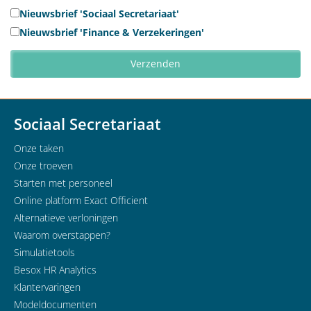
Nieuwsbrief 'Sociaal Secretariaat'
Nieuwsbrief 'Finance & Verzekeringen'
Sociaal Secretariaat
Onze taken
Onze troeven
Starten met personeel
Online platform Exact Officient
Alternatieve verloningen
Waarom overstappen?
Simulatietools
Besox HR Analytics
Klantervaringen
Modeldocumenten