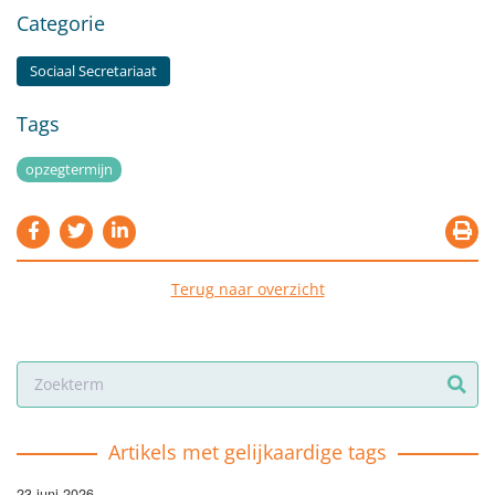
Categorie
Sociaal Secretariaat
Tags
opzegtermijn
Terug naar overzicht
Artikels met gelijkaardige tags
23 juni 2026