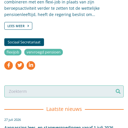
combineren met een flexi-job in plaats van zijn
beroepsactiviteit verder te zetten tot de wettelijke
pensioenleeftijd, heeft de regering beslist om…
LEES MEER
Sociaal Secretariaat
flexijob
vervroegd pensioen
Laatste nieuws
27 juli 2026
Aanpassing leer- en stagevergoedingen vanaf 1 juli 2026