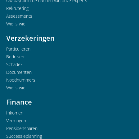
Uw payroll in de handen van onze experts
Rekrutering
Assessments
Wie is wie
Verzekeringen
Particulieren
Bedrijven
Schade?
Documenten
Noodnummers
Wie is wie
Finance
Inkomen
Vermogen
Pensioensparen
Successieplanning