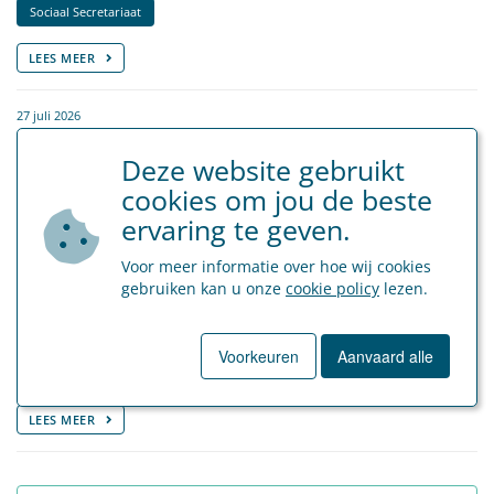
Sociaal Secretariaat
LEES MEER
27 juli 2026
Afschaffing Brusselse tewerkstellingsmaatregelen
Deze website gebruikt
cookies om jou de beste
Sociaal Secretariaat
ervaring te geven.
LEES MEER
Voor meer informatie over hoe wij cookies
gebruiken kan u onze
cookie policy
lezen.
8 juli 2026
Kilometervergoeding vanaf 1 juli 2026
Voorkeuren
Aanvaard alle
Sociaal Secretariaat
LEES MEER