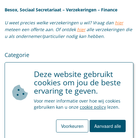
Besox, Sociaal Secretariaat – Verzekeringen – Finance
U weet precies welke verzekeringen u wil? Vraag dan
hier
meteen een offerte aan. Of ontdek
hier
alle verzekeringen die
u als ondernemer/particulier nodig kan hebben.
Categorie
Finance & Verzekeringen
Deze website gebruikt
cookies om jou de beste
Tags
ervaring te geven.
verzekeringen
Voor meer informatie over hoe wij cookies
gebruiken kan u onze
cookie policy
lezen.
Voorkeuren
Aanvaard alle
Terug naar overzicht