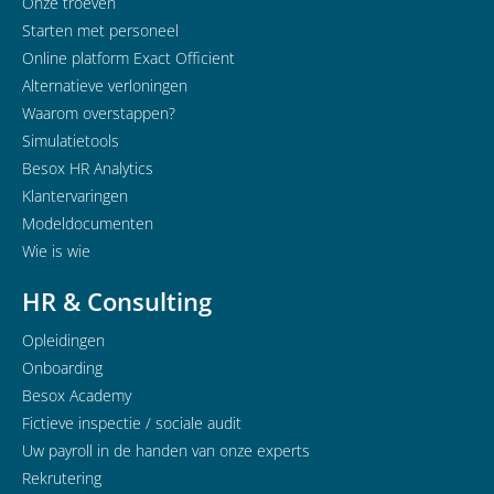
Onze troeven
Starten met personeel
Online platform Exact Officient
Alternatieve verloningen
Waarom overstappen?
Simulatietools
Besox HR Analytics
Klantervaringen
Modeldocumenten
Wie is wie
HR & Consulting
Opleidingen
Onboarding
Besox Academy
Fictieve inspectie / sociale audit
Uw payroll in de handen van onze experts
Rekrutering