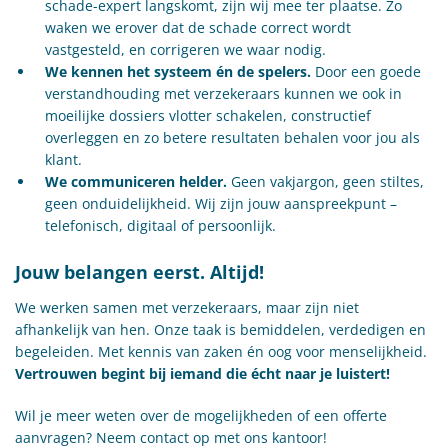
schade-expert langskomt, zijn wij mee ter plaatse. Zo
waken we erover dat de schade correct wordt
vastgesteld, en corrigeren we waar nodig.
We kennen het systeem én de spelers.
Door een goede
verstandhouding met verzekeraars kunnen we ook in
moeilijke dossiers vlotter schakelen, constructief
overleggen en zo betere resultaten behalen voor jou als
klant.
We communiceren helder.
Geen vakjargon, geen stiltes,
geen onduidelijkheid. Wij zijn jouw aanspreekpunt –
telefonisch, digitaal of persoonlijk.
Jouw belangen eerst. Altijd!
We werken samen met verzekeraars, maar zijn niet
afhankelijk van hen. Onze taak is bemiddelen, verdedigen en
begeleiden. Met kennis van zaken én oog voor menselijkheid.
Vertrouwen begint bij iemand die écht naar je luistert!
Wil je meer weten over de mogelijkheden of een offerte
aanvragen? Neem contact op met ons kantoor!