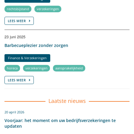
rechtsbijstand
verzekeringen
LEES MEER
23 juni 2025
Barbecueplezier zonder zorgen
Finance & Verzekeringen
horeca
verzekeringen
aansprakelijkheid
LEES MEER
Laatste nieuws
20 april 2026
Voorjaar: het moment om uw bedrijfsverzekeringen te
updaten