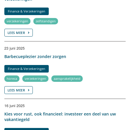
Finance & Verzekeringen
verzekeringen
zelfstandigen
LEES MEER
23 juni 2025
Barbecueplezier zonder zorgen
Finance & Verzekeringen
horeca
verzekeringen
aansprakelijkheid
LEES MEER
16 juni 2025
Kies voor rust, ook financieel: investeer een deel van uw
vakantiegeld