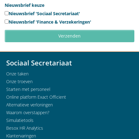
Nieuwsbrief keuze
Nieuwsbrief 'Sociaal Secretariaat'
Nieuwsbrief 'Finance & Verzekeringen'
Sociaal Secretariaat
Onze taken
Onze troeven
Starten met personeel
Online platform Exact Officient
Alternatieve verloningen
Waarom overstappen?
Simulatietools
Besox HR Analytics
Klantervaringen