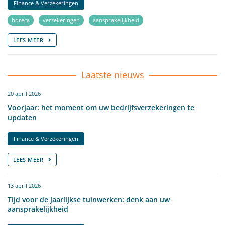
Finance & Verzekeringen
horeca
verzekeringen
aansprakelijkheid
LEES MEER
Laatste nieuws
20 april 2026
Voorjaar: het moment om uw bedrijfsverzekeringen te
updaten
Finance & Verzekeringen
LEES MEER
13 april 2026
Tijd voor de jaarlijkse tuinwerken: denk aan uw
aansprakelijkheid