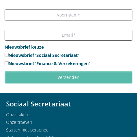
Nieuwsbrief keuze
Nieuwsbrief 'Sociaal Secretariaat'
Nieuwsbrief 'Finance & Verzekeringen'
Sociaal Secretariaat
Onze taken
Onze troeven
Starten met personeel