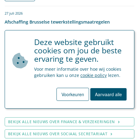
27 juli 2026
Afschaffing Brusselse tewerkstellingsmaatregelen
Sociaal Secretariaat
Deze website gebruikt
cookies om jou de beste
LEES MEER
ervaring te geven.
8 juli 2026
Voor meer informatie over hoe wij cookies
Kilometervergoeding vanaf 1 juli 2026
gebruiken kan u onze
cookie policy
lezen.
Sociaal Secretariaat
Voorkeuren
Aanvaard alle
LEES MEER
BEKIJK ALLE NIEUWS OVER FINANCE & VERZEKERINGEN
BEKIJK ALLE NIEUWS OVER SOCIAAL SECRETARIAAT