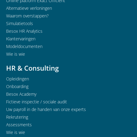
Online platform Exact Officient
Alternatieve verloningen
Waarom overstappen?
Simulatietools
Besox HR Analytics
Klantervaringen
Modeldocumenten
Wie is wie
HR & Consulting
Opleidingen
Onboarding
Besox Academy
Fictieve inspectie / sociale audit
Uw payroll in de handen van onze experts
Rekrutering
Assessments
Wie is wie