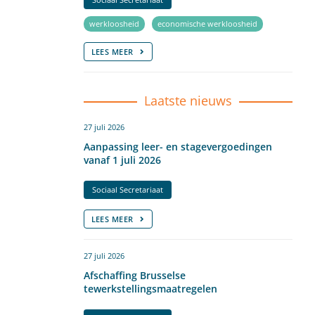
werkloosheid
economische werkloosheid
LEES MEER
Laatste nieuws
27 juli 2026
Aanpassing leer- en stagevergoedingen
vanaf 1 juli 2026
Sociaal Secretariaat
LEES MEER
27 juli 2026
Afschaffing Brusselse
tewerkstellingsmaatregelen