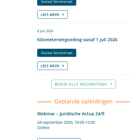
Sociaal Secretariaat
LEES MEER
8 juli 2026
Kilometervergoeding vanaf 1 juli 2026
Sociaal Secretariaat
LEES MEER
BEKIJK ALLE NIEUWSITEMS
Geplande opleidingen
Webinar – Juridische Actua 24/9
24 september 2026, 10:00-12:00
Online