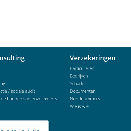
nsulting
Verzekeringen
Particulieren
Bedrijven
emy
Schade?
ctie / sociale audit
Documenten
n de handen van onze experts
Noodnummers
Wie is wie