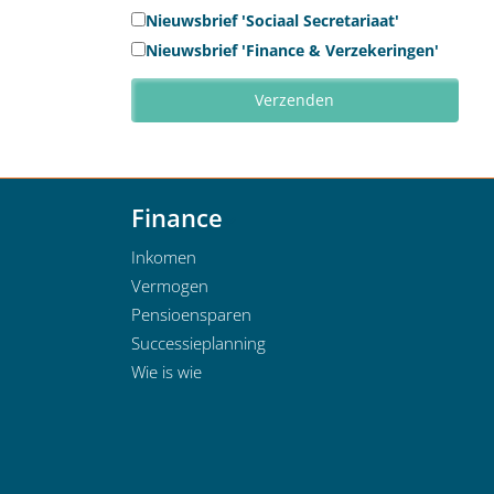
Nieuwsbrief 'Sociaal Secretariaat'
Nieuwsbrief 'Finance & Verzekeringen'
Finance
Inkomen
Vermogen
Pensioensparen
Successieplanning
Wie is wie