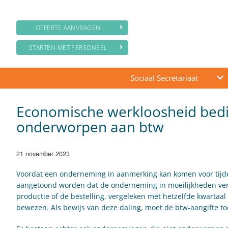
OFFERTE AANVRAGEN
STARTEN MET PERSONEEL
Sociaal Secretariaat
Economische werkloosheid bed
onderworpen aan btw
21 november 2023
Voordat een onderneming in aanmerking kan komen voor tijd
aangetoond worden dat de onderneming in moeilijkheden verke
productie of de bestelling, vergeleken met hetzelfde kwarta
bewezen. Als bewijs van deze daling, moet de btw-aangifte 