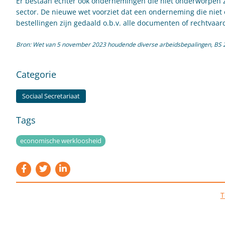
Er bestaan echter ook ondernemingen die niet onderworpen zi
sector. De nieuwe wet voorziet dat een onderneming die niet
bestellingen zijn gedaald o.b.v. alle documenten of rechtva
Bron: Wet van 5 november 2023 houdende diverse arbeidsbepalingen, BS
Categorie
Sociaal Secretariaat
Tags
economische werkloosheid
T