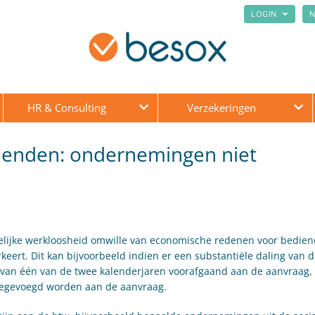
LOGIN
N
HR & Consulting
Verzekeringen
ienden: ondernemingen niet
elijke werkloosheid omwille van economische redenen voor bedien
ert. Dit kan bijvoorbeeld indien er een substantiële daling van 
al van één van de twee kalenderjaren voorafgaand aan de aanvraag,
toegevoegd worden aan de aanvraag.