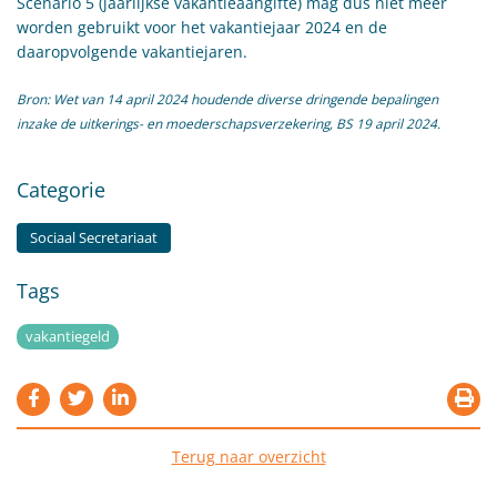
Scenario 5 (jaarlijkse vakantieaangifte) mag dus niet meer
worden gebruikt voor het vakantiejaar 2024 en de
daaropvolgende vakantiejaren.
Bron: Wet van 14 april 2024 houdende diverse dringende bepalingen
inzake de uitkerings- en moederschapsverzekering, BS 19 april 2024.
Categorie
Sociaal Secretariaat
Tags
vakantiegeld
Terug naar overzicht