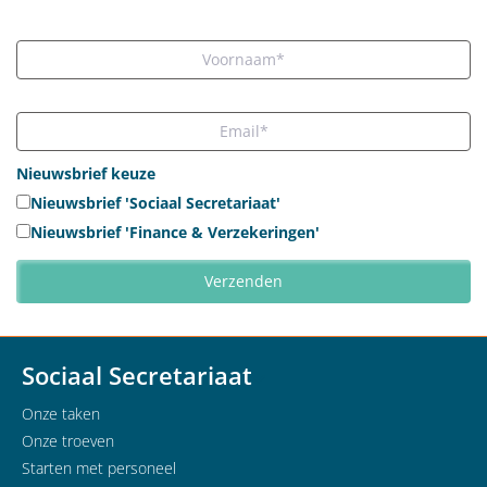
Nieuwsbrief keuze
Nieuwsbrief 'Sociaal Secretariaat'
Nieuwsbrief 'Finance & Verzekeringen'
Sociaal Secretariaat
Onze taken
Onze troeven
Starten met personeel