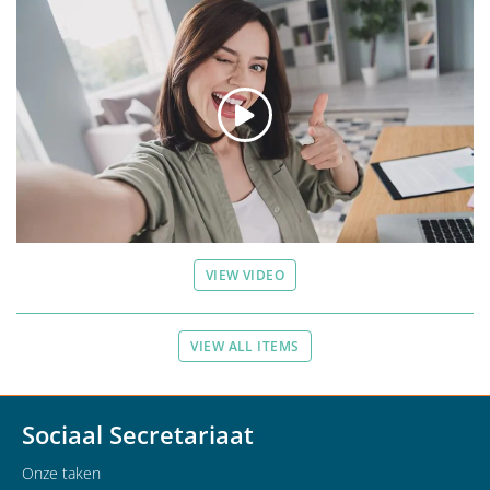
VIEW VIDEO
VIEW ALL ITEMS
Sociaal Secretariaat
Onze taken