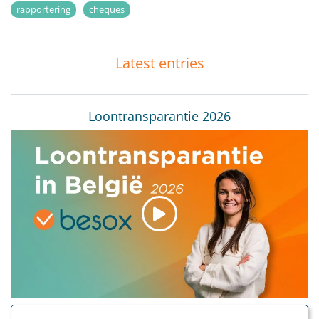
rapportering
cheques
Latest entries
Loontransparantie 2026
VIEW VIDEO