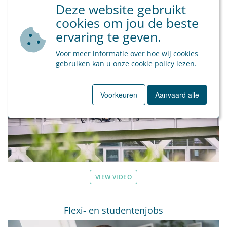
Deze website gebruikt
cookies om jou de beste
Mobiliteitsbudget & fietsen
ervaring te geven.
Voor meer informatie over hoe wij cookies
gebruiken kan u onze
cookie policy
lezen.
Voorkeuren
Aanvaard alle
VIEW VIDEO
Flexi- en studentenjobs