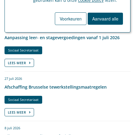
gebruiken kan u onze
cookie policy
lezen.
051 15 26 31
Laatste nieuws
Voorkeuren
Aanvaard alle
27 juli 2026
Aanpassing leer- en stagevergoedingen vanaf 1 juli 2026
Sociaal Secretariaat
LEES MEER
27 juli 2026
Afschaffing Brusselse tewerkstellingsmaatregelen
Sociaal Secretariaat
LEES MEER
8 juli 2026