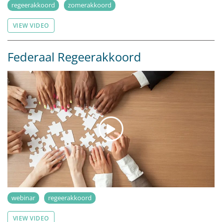
regeerakkoord
zomerakkoord
VIEW VIDEO
Federaal Regeerakkoord
webinar
regeerakkoord
VIEW VIDEO