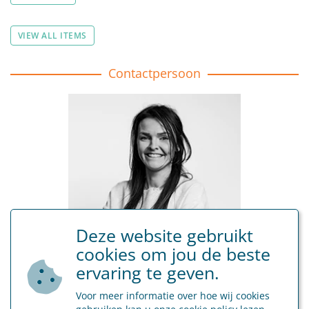
VIEW ALL ITEMS
Contactpersoon
Deze website gebruikt
cookies om jou de beste
ervaring te geven.
Charlotte Dewamme
Voor meer informatie over hoe wij cookies
charlotte.dewamme@besox.be