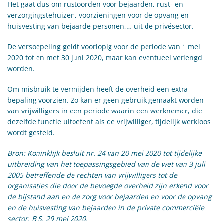
Het gaat dus om rustoorden voor bejaarden, rust- en
verzorgingstehuizen, voorzieningen voor de opvang en
huisvesting van bejaarde personen,… uit de privésector.
De versoepeling geldt voorlopig voor de periode van 1 mei
2020 tot en met 30 juni 2020, maar kan eventueel verlengd
worden.
Om misbruik te vermijden heeft de overheid een extra
bepaling voorzien. Zo kan er geen gebruik gemaakt worden
van vrijwilligers in een periode waarin een werknemer, die
dezelfde functie uitoefent als de vrijwilliger, tijdelijk werkloos
wordt gesteld.
Bron: Koninklijk besluit nr. 24 van 20 mei 2020 tot tijdelijke
uitbreiding van het toepassingsgebied van de wet van 3 juli
2005 betreffende de rechten van vrijwilligers tot de
organisaties die door de bevoegde overheid zijn erkend voor
de bijstand aan en de zorg voor bejaarden en voor de opvang
en de huisvesting van bejaarden in de private commerciële
sector, B.S. 29 mei 2020.