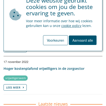
Deze website gebruikt
LEES MEER
cookies om jou de beste
ervaring te geven.
18 januari 2026
Voor meer informatie over hoe wij cookies
Vrijwilligerswerk: nieuwe bedragen voor 2026
gebruiken kan u onze
cookie policy
lezen.
Sociaal Secretariaat
Voorkeuren
Aanvaard alle
vrijwilligerswerk
LEES MEER
17 november 2022
Hoger kostenplafond vrijwilligers in de zorgsector
vrijwilligerswerk
LEES MEER
Laatste nieuws