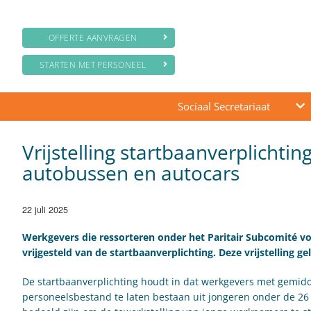
OFFERTE AANVRAGEN
STARTEN MET PERSONEEL
Sociaal Secretariaat
Vrijstelling startbaanverplicht
autobussen en autocars
22 juli 2025
Werkgevers die ressorteren onder het Paritair Subcomité voo
vrijgesteld van de startbaanverplichting. Deze vrijstelling 
De startbaanverplichting houdt in dat werkgevers met gemid
personeelsbestand te laten bestaan uit jongeren onder de 2