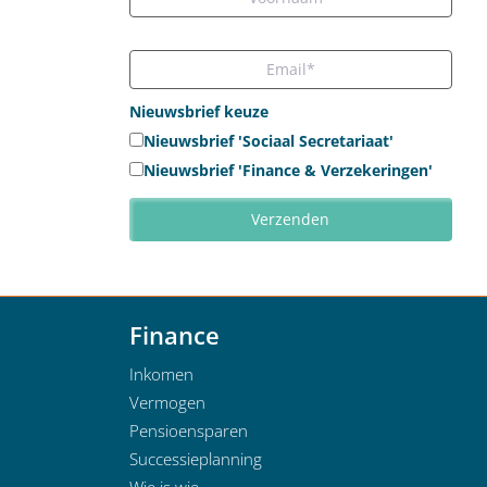
Nieuwsbrief keuze
Nieuwsbrief 'Sociaal Secretariaat'
Nieuwsbrief 'Finance & Verzekeringen'
Finance
Inkomen
Vermogen
Pensioensparen
Successieplanning