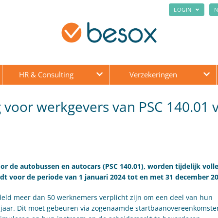
LOGIN
N
HR & Consulting
Verzekeringen
ing voor werkgevers van PSC 140.01 
r de autobussen en autocars (PSC 140.01), worden tijdelijk voll
geldt voor de periode van 1 januari 2024 tot en met 31 december 2
deld meer dan 50 werknemers verplicht zijn om een deel van hun
6 jaar. Dit moet gebeuren via zogenaamde startbaanovereenkomsten