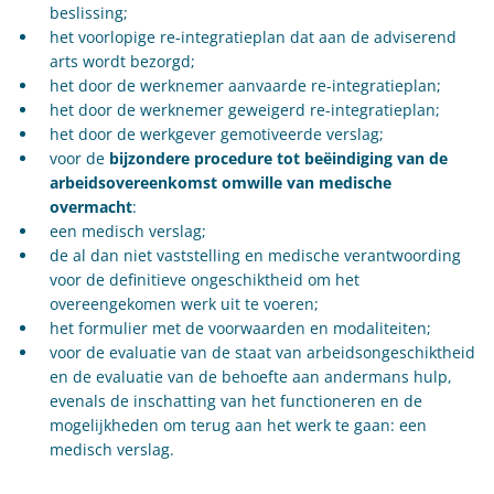
beslissing;
het voorlopige re-integratieplan dat aan de adviserend
arts wordt bezorgd;
het door de werknemer aanvaarde re-integratieplan;
het door de werknemer geweigerd re-integratieplan;
het door de werkgever gemotiveerde verslag;
voor de
bijzondere procedure tot beëindiging van de
arbeidsovereenkomst omwille van medische
overmacht
:
een medisch verslag;
de al dan niet vaststelling en medische verantwoording
voor de definitieve ongeschiktheid om het
overeengekomen werk uit te voeren;
het formulier met de voorwaarden en modaliteiten;
voor de evaluatie van de staat van arbeidsongeschiktheid
en de evaluatie van de behoefte aan andermans hulp,
evenals de inschatting van het functioneren en de
mogelijkheden om terug aan het werk te gaan: een
medisch verslag.