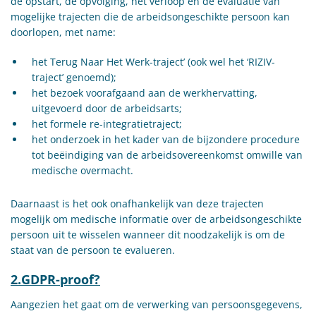
de opstart, de opvolging, het verloop en de evaluatie van
mogelijke trajecten die de arbeidsongeschikte persoon kan
doorlopen, met name:
het Terug Naar Het Werk-traject’ (ook wel het ‘RIZIV-
traject’ genoemd);
het bezoek voorafgaand aan de werkhervatting,
uitgevoerd door de arbeidsarts;
het formele re-integratietraject;
het onderzoek in het kader van de bijzondere procedure
tot beëindiging van de arbeidsovereenkomst omwille van
medische overmacht.
Daarnaast is het ook onafhankelijk van deze trajecten
mogelijk om medische informatie over de arbeidsongeschikte
persoon uit te wisselen wanneer dit noodzakelijk is om de
staat van de persoon te evalueren.
2.GDPR-proof?
Aangezien het gaat om de verwerking van persoonsgegevens,