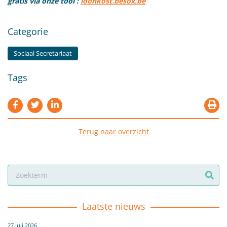
gratis via onze tool :
loonkost.besox.be
Categorie
Sociaal Secretariaat
Tags
Terug naar overzicht
Laatste nieuws
27 juli 2026