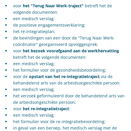
voor
het "Terug Naar Werk-traject"
betreft het de
volgende documenten:
een medisch verslag;
de positieve engagementsverklaring;
het re-integratieplan;
de bevindingen van een door de "Terug Naar Werk-
coördinator" georganiseerd opvolggesprek;
voor
het bezoek voorafgaand aan de werkhervatting
betreft het de volgende documenten:
een medisch verslag;
het formulier voor de gezondheidsbeoordeling;
voor de
opstart van het re-integratietraject
via de
behandelend arts van de arbeidsongeschikte persoon:
een medisch verslag;
het verzoek geformuleerd door de behandelend arts van
de arbeidsongeschikte persoon;
voor
het re-integratietraject
:
een medisch verslag;
het formulier voor de re-integratiebeoordeling;
in geval van een beroep, het medisch verslag met de