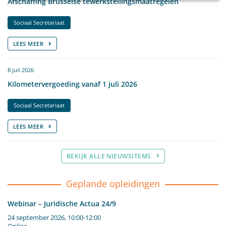
Afschaffing Brusselse tewerkstellingsmaatregelen
Sociaal Secretariaat
LEES MEER
8 juli 2026
Kilometervergoeding vanaf 1 juli 2026
Sociaal Secretariaat
LEES MEER
BEKIJK ALLE NIEUWSITEMS
Geplande opleidingen
Webinar – Juridische Actua 24/9
24 september 2026, 10:00-12:00