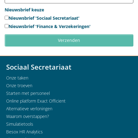
Nieuwsbrief keuze
Nieuwsbrief 'Sociaal Secretariaat'
Nieuwsbrief 'Finance & Verzekeringen'
Sociaal Secretariaat
Onze taken
Onze troeven
Starten met personeel
Online platform Exact Officient
Alternatieve verloningen
Waarom overstappen?
Simulatietools
Besox HR Analytics