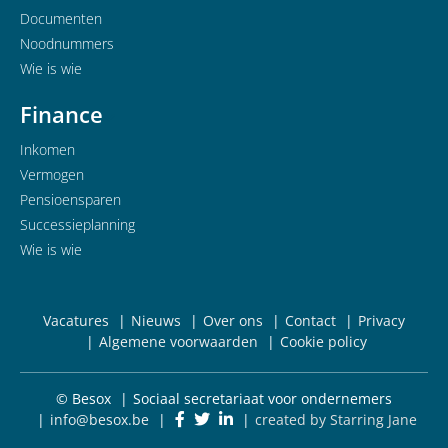
Documenten
Noodnummers
Wie is wie
Finance
Inkomen
Vermogen
Pensioensparen
Successieplanning
Wie is wie
Vacatures
Nieuws
Over ons
Contact
Privacy
Algemene voorwaarden
Cookie policy
© Besox
Sociaal secretariaat voor ondernemers
info@besox.be
created by Starring Jane