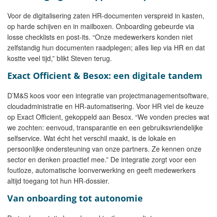
Voor de digitalisering zaten HR-documenten verspreid in kasten,
op harde schijven en in mailboxen. Onboarding gebeurde via
losse checklists en post-its. “Onze medewerkers konden niet
zelfstandig hun documenten raadplegen; alles liep via HR en dat
kostte veel tijd,” blikt Steven terug.
Exact Officient & Besox: een digitale tandem
D’M&S koos voor een integratie van projectmanagementsoftware,
cloudadministratie en HR-automatisering. Voor HR viel de keuze
op Exact Officient, gekoppeld aan Besox. “We vonden precies wat
we zochten: eenvoud, transparantie en een gebruiksvriendelijke
selfservice. Wat écht het verschil maakt, is de lokale en
persoonlijke ondersteuning van onze partners. Ze kennen onze
sector en denken proactief mee.” De integratie zorgt voor een
foutloze, automatische loonverwerking en geeft medewerkers
altijd toegang tot hun HR-dossier.
Van onboarding tot autonomie