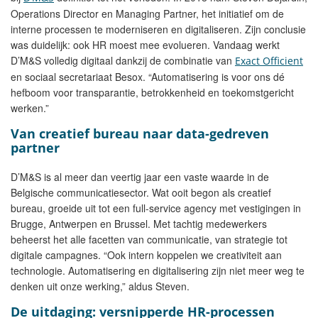
Operations Director en Managing Partner, het initiatief om de
interne processen te moderniseren en digitaliseren. Zijn conclusie
was duidelijk: ook HR moest mee evolueren. Vandaag werkt
D’M&S volledig digitaal dankzij de combinatie van
Exact Officient
en sociaal secretariaat Besox. “Automatisering is voor ons dé
hefboom voor transparantie, betrokkenheid en toekomstgericht
werken.”
Van creatief bureau naar data-gedreven
partner
D’M&S is al meer dan veertig jaar een vaste waarde in de
Belgische communicatiesector. Wat ooit begon als creatief
bureau, groeide uit tot een full-service agency met vestigingen in
Brugge, Antwerpen en Brussel. Met tachtig medewerkers
beheerst het alle facetten van communicatie, van strategie tot
digitale campagnes. “Ook intern koppelen we creativiteit aan
technologie. Automatisering en digitalisering zijn niet meer weg te
denken uit onze werking,” aldus Steven.
De uitdaging: versnipperde HR-processen