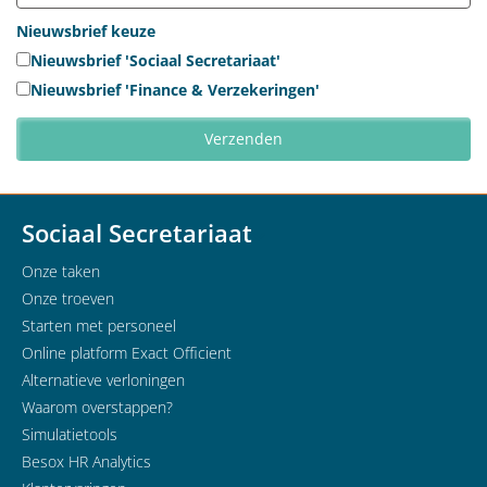
Nieuwsbrief keuze
Nieuwsbrief 'Sociaal Secretariaat'
Nieuwsbrief 'Finance & Verzekeringen'
Sociaal Secretariaat
Onze taken
Onze troeven
Starten met personeel
Online platform Exact Officient
Alternatieve verloningen
Waarom overstappen?
Simulatietools
Besox HR Analytics