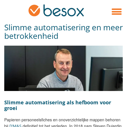
Slimme automatisering en meer
betrokkenheid
Slimme automatisering als hefboom voor
groei
Papieren personeelsfiches en onoverzichtelijke mappen behoren
bij
definitief tot het verleden. In 2018 nam Steven Dujardin,
D’M&S