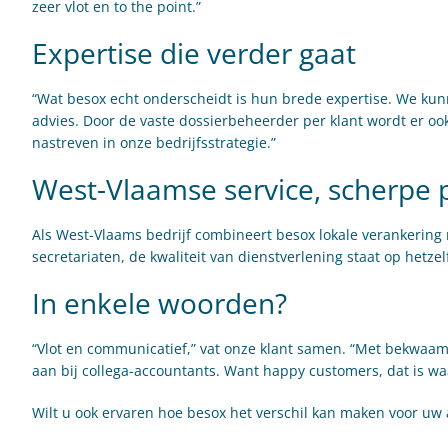
zeer vlot en to the point.”
Expertise die verder gaat
“Wat besox echt onderscheidt is hun brede expertise. We kun
advies. Door de vaste dossierbeheerder per klant wordt er ook 
nastreven in onze bedrijfsstrategie.”
West-Vlaamse service, scherpe p
Als West-Vlaams bedrijf combineert besox lokale verankering m
secretariaten, de kwaliteit van dienstverlening staat op hetzelf
In enkele woorden?
“Vlot en communicatief,” vat onze klant samen. “Met bekwaam
aan bij collega-accountants. Want happy customers, dat is wa
Wilt u ook ervaren hoe besox het verschil kan maken voor u