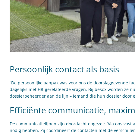
Persoonlijk contact als basis
“De persoonlijke aanpak was voor ons de doorslaggevende fact
dagelijks met HR-gerelateerde vragen. Bij besox worden ze n
dossierbeheerder aan de lijn – iemand die hun dossier door e
Efficiënte communicatie, maxim
De communicatielijnen zijn doordacht opgezet: “Via ons vast 
nodig hebben. Zij coördineert de contacten met de verschillen