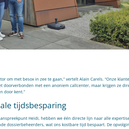
or om met besox in zee te gaan,” vertelt Alain Carels. “Onze klan
iet doorverbonden met een anoniem callcenter, maar krijgen ze dir
n door kent.”
ale tijdsbesparing
aanspreekpunt Heidi, hebben we één directe lijn naar alle expertis
de dossierbeheerders, wat ons kostbare tijd bespaart. De opvolging