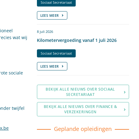
Sociaal Secretariaat
LEES MEER
ioneel
8 juli 2026
recies wat wij
Kilometervergoeding vanaf 1 juli 2026
Sociaal Secretariaat
LEES MEER
ote sociale
BEKIJK ALLE NIEUWS OVER SOCIAAL
SECRETARIAAT
BEKIJK ALLE NIEUWS OVER FINANCE &
nder twijfel
VERZEKERINGEN
Geplande opleidingen
x.be