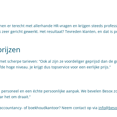
nen er terecht met allerhande HR-vragen en krijgen steeds profess
zeer gericht gewerkt. Het resultaat? Tevreden klanten, en dat is p
rijzen
et scherpe tarieven: “Ook al zijn ze voordeliger geprijsd dan de gr
de hoge niveau. Je krijgt dus topservice voor een eerlijke prijs.”
 personeel en een échte persoonlijke aanpak. We bevelen Besox zo
ar het om draait.”
w accountancy- of boekhoudkantoor? Neem contact op via
info@beso