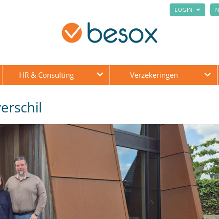
LOGIN
N
HR & Consulting
Verzekeringen
erschil