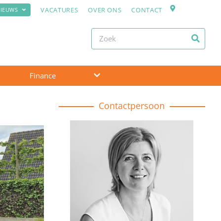
VACATURES
OVER ONS
CONTACT
IEUWS
Finance
Contactpersoon