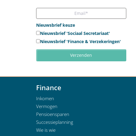
Nieuwsbrief keuze
Nieuwsbrief 'Sociaal Secretariaat'
Nieuwsbrief 'Finance & Verzekeringen'
Finance
Inkomen
Vermogen
Pensioensparen
Successieplanning
Wie is wie