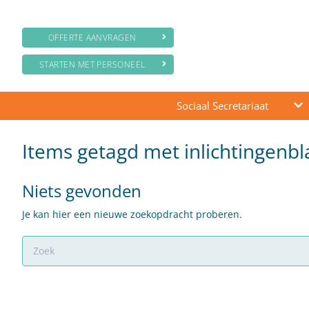
OFFERTE AANVRAGEN
STARTEN MET PERSONEEL
Sociaal Secretariaat
Items getagd met inlichtingenb
Niets gevonden
Je kan hier een nieuwe zoekopdracht proberen.