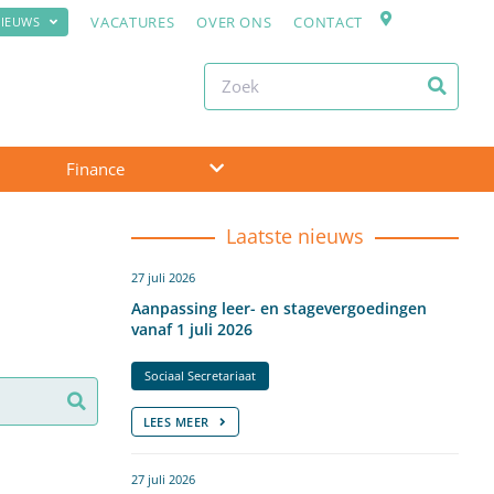
VACATURES
OVER ONS
CONTACT
IEUWS
Finance
Laatste nieuws
27 juli 2026
Aanpassing leer- en stagevergoedingen
vanaf 1 juli 2026
Sociaal Secretariaat
LEES MEER
27 juli 2026