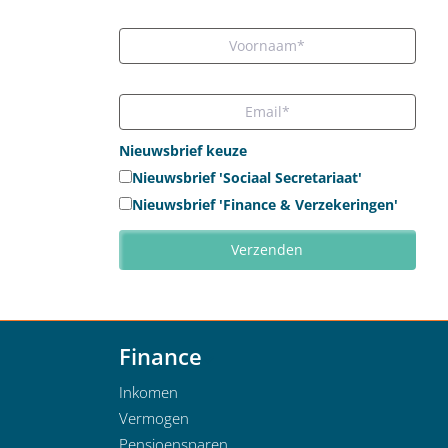
Nieuwsbrief keuze
Nieuwsbrief 'Sociaal Secretariaat'
Nieuwsbrief 'Finance & Verzekeringen'
Finance
Inkomen
Vermogen
Pensioensparen