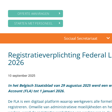
OFFERTE AANVRAGEN
STARTEN MET PERSONEEL
Sociaal Secretariaat
Registratieverplichting Federal 
2026
10 september 2025
In het Belgisch Staatsblad van 29 augustus 2025 werd een we
Account (FLA) tot 1 januari 2026.
De FLA is een digitaal platform waarop werkgevers alle form
registreren. Omwille van administratieve moeilijkheden en h