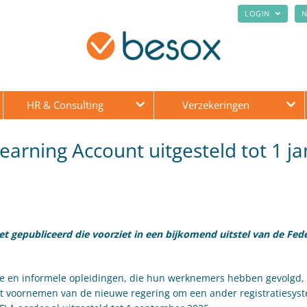
LOGIN
N
HR & Consulting
Verzekeringen
Learning Account uitgesteld tot 1 ja
t gepubliceerd die voorziet in een bijkomend uitstel van de Fed
ele en informele opleidingen, die hun werknemers hebben gevolgd
et voornemen van de nieuwe regering om een ander registratiesyst