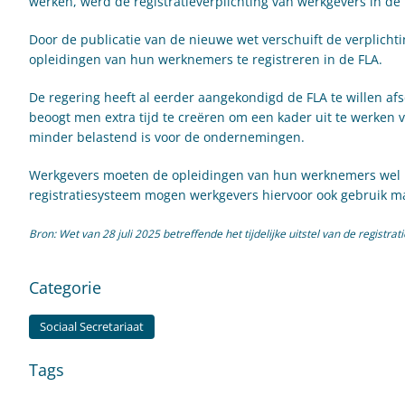
werken, werd de registratieverplichting van werkgevers in de 
Door de publicatie van de nieuwe wet verschuift de verplicht
opleidingen van hun werknemers te registreren in de FLA.
De regering heeft al eerder aangekondigd de FLA te willen af
beoogt men extra tijd te creëren om een kader uit te werken v
minder belastend is voor de ondernemingen.
Werkgevers moeten de opleidingen van hun werknemers wel nog
registratiesysteem mogen werkgevers hiervoor ook gebruik m
Bron: Wet van 28 juli 2025 betreffende het tijdelijke uitstel van de registra
Categorie
Sociaal Secretariaat
Tags