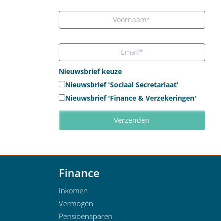
Nieuwsbrief keuze
Nieuwsbrief 'Sociaal Secretariaat'
Nieuwsbrief 'Finance & Verzekeringen'
Finance
Inkomen
Vermogen
Pensioensparen