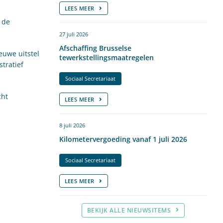
LEES MEER
 de
27 juli 2026
Afschaffing Brusselse
euwe uitstel
tewerkstellingsmaatregelen
tratief
Sociaal Secretariaat
cht
LEES MEER
8 juli 2026
Kilometervergoeding vanaf 1 juli 2026
Sociaal Secretariaat
LEES MEER
BEKIJK ALLE NIEUWSITEMS