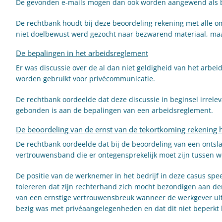
De gevonden e-mails mogen dan ook worden aangewend als b
De rechtbank houdt bij deze beoordeling rekening met alle o
niet doelbewust werd gezocht naar bezwarend materiaal, maar 
De bepalingen in het arbeidsreglement
Er was discussie over de al dan niet geldigheid van het arbe
worden gebruikt voor privécommunicatie.
De rechtbank oordeelde dat deze discussie in beginsel irrele
gebonden is aan de bepalingen van een arbeidsreglement.
De beoordeling van de ernst van de tekortkoming rekening h
De rechtbank oordeelde dat bij de beoordeling van een ontsl
vertrouwensband die er ontegensprekelijk moet zijn tussen 
De positie van de werknemer in het bedrijf in deze casus sp
tolereren dat zijn rechterhand zich mocht bezondigen aan de
van een ernstige vertrouwensbreuk wanneer de werkgever uit 
bezig was met privéaangelegenheden en dat dit niet beperkt bl