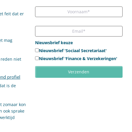
 feit dat er
iet mag
Nieuwsbrief keuze
Nieuwsbrief 'Sociaal Secretariaat'
Nieuwsbrief 'Finance & Verzekeringen'
 reden niet
nd profiel
at is de
et zomaar kon
n ook sprake
werktijd