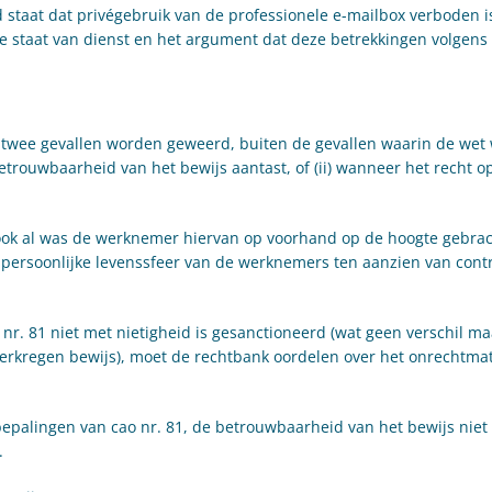
 staat dat privégebruik van de professionele e-mailbox verboden i
e staat van dienst en het argument dat deze betrekkingen volgens
 twee gevallen worden geweerd, buiten de gevallen waarin de wet
trouwbaarheid van het bewijs aantast, of (ii) wanneer het recht op
 ook al was de werknemer hiervan op voorhand op de hoogte gebrac
persoonlijke levenssfeer van de werknemers ten aanzien van cont
nr. 81 niet met nietigheid is gesanctioneerd (wat geen verschil ma
verkregen bewijs), moet de rechtbank oordelen over het onrechtma
epalingen van cao nr. 81, de betrouwbaarheid van het bewijs niet
.