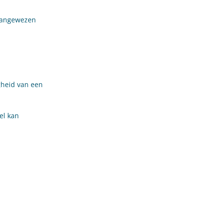
 aangewezen
gheid van een
el kan