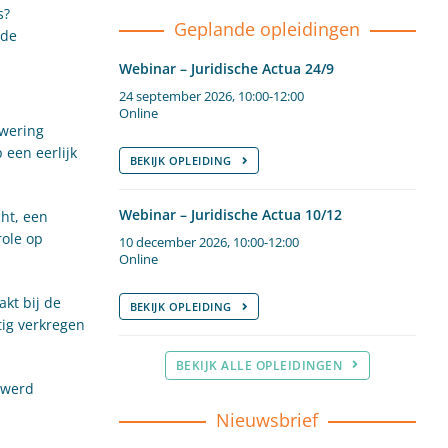
s?
Geplande opleidingen
 de
Webinar – Juridische Actua 24/9
24 september 2026, 10:00-12:00
Online
 wering
 een eerlijk
BEKIJK OPLEIDING
Webinar – Juridische Actua 10/12
ht, een
role op
10 december 2026, 10:00-12:00
Online
akt bij de
BEKIJK OPLEIDING
tig verkregen
BEKIJK ALLE OPLEIDINGEN
 werd
Nieuwsbrief