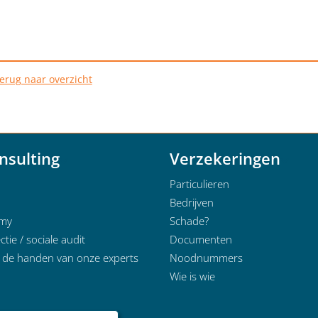
erug naar overzicht
nsulting
Verzekeringen
Particulieren
Bedrijven
emy
Schade?
ctie / sociale audit
Documenten
n de handen van onze experts
Noodnummers
Wie is wie