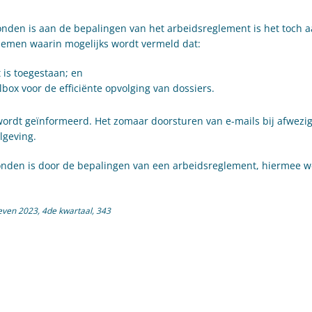
ebonden is aan de bepalingen van het arbeidsreglement is het toch
 nemen waarin mogelijks wordt vermeld dat:
 is toegestaan; en
lbox voor de efficiënte opvolging van dossiers.
ordt geïnformeerd. Het zomaar doorsturen van e-mails bij afwezi
lgeving.
bonden is door de bepalingen van een arbeidsreglement, hiermee w
even 2023, 4de kwartaal, 343