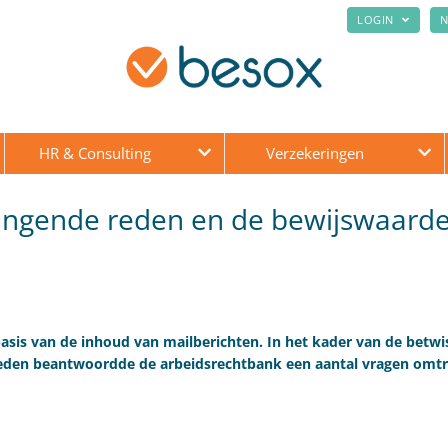
LOGIN
N
HR & Consulting
Verzekeringen
ringende reden en de bewijswaard
is van de inhoud van mailberichten. In het kader van de betwi
reden beantwoordde de arbeidsrechtbank een aantal vragen omtr