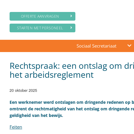
OFFERTE AANVRAGEN
STARTEN MET PERSONEEL
Sociaal Secretariaat
Rechtspraak: een ontslag om d
het arbeidsreglement
20 oktober 2025
​Een werknemer werd ontslagen om dringende redenen op bas
omtrent de rechtmatigheid van het ontslag om dringende 
geldigheid van het bewijs.
Feiten