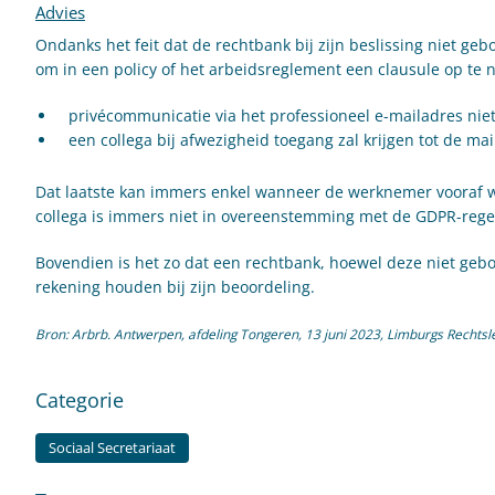
Advies
Ondanks het feit dat de rechtbank bij zijn beslissing niet g
om in een policy of het arbeidsreglement een clausule op te
privécommunicatie via het professioneel e-mailadres niet
een collega bij afwezigheid toegang zal krijgen tot de mai
Dat laatste kan immers enkel wanneer de werknemer vooraf w
collega is immers niet in overeenstemming met de GDPR-rege
Bovendien is het zo dat een rechtbank, hoewel deze niet ge
rekening houden bij zijn beoordeling.
Bron: Arbrb. Antwerpen, afdeling Tongeren, 13 juni 2023, Limburgs Rechtsl
Categorie
Sociaal Secretariaat