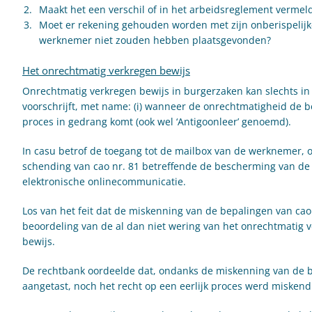
Maakt het een verschil of in het arbeidsreglement vermeld
Moet er rekening gehouden worden met zijn onberispelijk
werknemer niet zouden hebben plaatsgevonden?
Het onrechtmatig verkregen bewijs
Onrechtmatig verkregen bewijs in burgerzaken kan slechts in
voorschrijft, met name: (i) wanneer de onrechtmatigheid de be
proces in gedrang komt (ook wel ‘Antigoonleer’ genoemd).
In casu betrof de toegang tot de mailbox van de werknemer,
schending van cao nr. 81 betreffende de bescherming van de 
elektronische onlinecommunicatie.
Los van het feit dat de miskenning van de bepalingen van cao 
beoordeling van de al dan niet wering van het onrechtmatig 
bewijs.
De rechtbank oordeelde dat, ondanks de miskenning van de b
aangetast, noch het recht op een eerlijk proces werd miskend