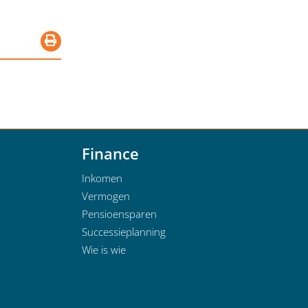
Finance
Inkomen
Vermogen
Pensioensparen
Successieplanning
Wie is wie