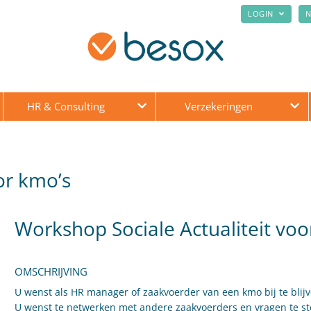
LOGIN
N
HR & Consulting
Verzekeringen
or kmo’s
Workshop Sociale Actualiteit voo
OMSCHRIJVING
U wenst als HR manager of zaakvoerder van een kmo bij te blijv
U wenst te netwerken met andere zaakvoerders en vragen te ste