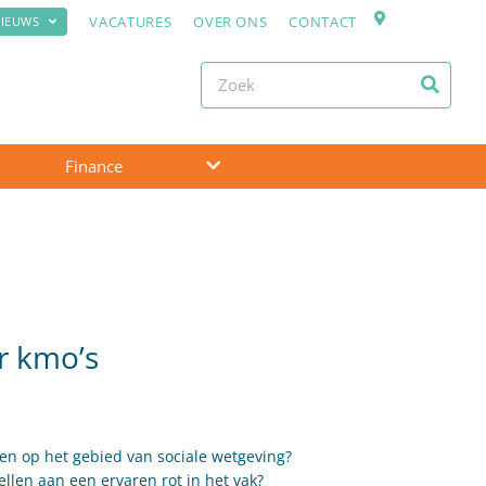
VACATURES
OVER ONS
CONTACT
IEUWS
Finance
r kmo’s
en op het gebied van sociale wetgeving?
llen aan een ervaren rot in het vak?