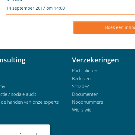
14 september 2017 om 14:00
Boek een inho
nsulting
Verzekeringen
Particulieren
Bedrijven
emy
Schade?
ctie / sociale audit
Documenten
n de handen van onze experts
Noodnummers
Wie is wie