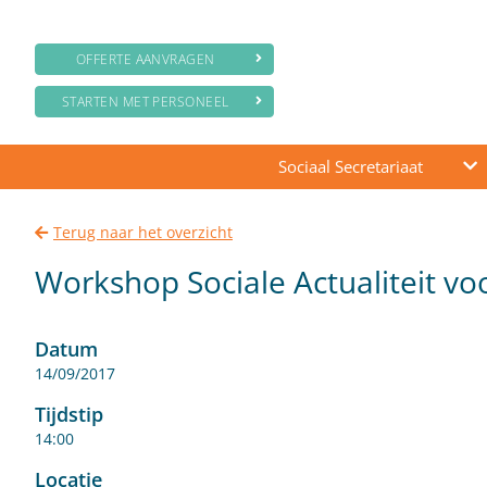
OFFERTE AANVRAGEN
STARTEN MET PERSONEEL
Sociaal Secretariaat
Terug naar het overzicht
Workshop Sociale Actualiteit vo
Datum
14/09/2017
Tijdstip
14:00
Locatie