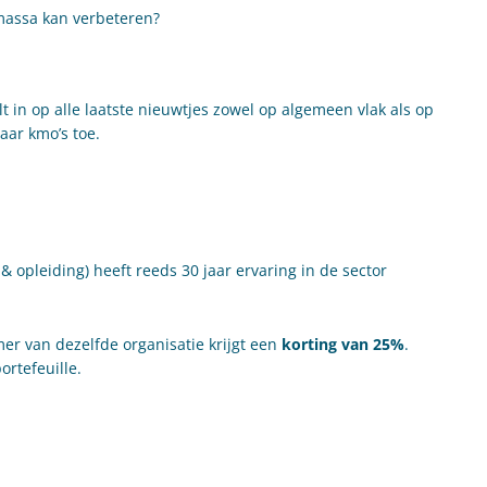
nmassa kan verbeteren?
t in op alle laatste nieuwtjes zowel op algemeen vlak als op
aar kmo’s toe.
opleiding) heeft reeds 30 jaar ervaring in de sector
r van dezelfde organisatie krijgt een
korting van 25%
.
ortefeuille.