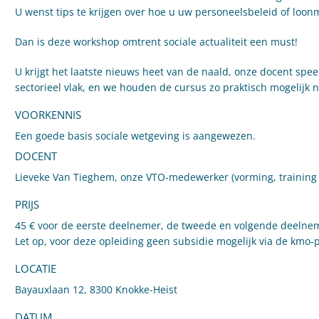
U wenst tips te krijgen over hoe u uw personeelsbeleid of loo
Dan is deze workshop omtrent sociale actualiteit een must!
U krijgt het laatste nieuws heet van de naald, onze docent speel
sectorieel vlak, en we houden de cursus zo praktisch mogelijk n
VOORKENNIS
Een goede basis sociale wetgeving is aangewezen.
DOCENT
Lieveke Van Tieghem, onze VTO-medewerker (vorming, training & 
PRIJS
45 € voor de eerste deelnemer, de tweede en volgende deelneme
Let op, voor deze opleiding geen subsidie mogelijk via de kmo-p
LOCATIE
Bayauxlaan 12, 8300 Knokke-Heist
DATUM