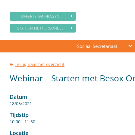
OFFERTE AANVRAGEN
STARTEN MET PERSONEEL
Sociaal Secretariaat
Terug naar het overzicht
Webinar – Starten met Besox On
Datum
18/05/2021
Tijdstip
10:00 - 11:30
Locatie