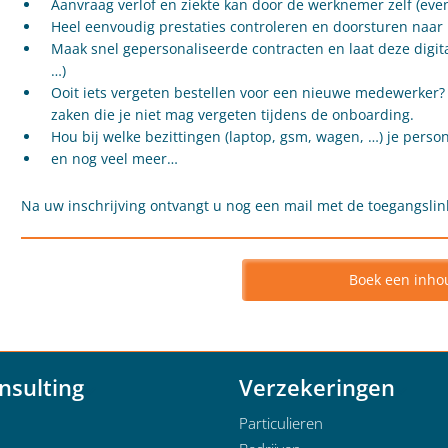
Aanvraag verlof en ziekte kan door de werknemer zelf (ev
Heel eenvoudig prestaties controleren en doorsturen naa
Maak snel gepersonaliseerde contracten en laat deze digita
…)
Ooit iets vergeten bestellen voor een nieuwe medewerker?
zaken die je niet mag vergeten tijdens de onboarding.
Hou bij welke bezittingen (laptop, gsm, wagen, …) je person
en nog veel meer…
Na uw inschrijving ontvangt u nog een mail met de toegangslink
Boek een inho
nsulting
Verzekeringen
Particulieren