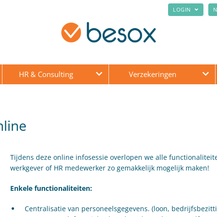
LOGIN
N
HR & Consulting
Verzekeringen
line
Tijdens deze online infosessie overlopen we alle functionaliteit
werkgever of HR medewerker zo gemakkelijk mogelijk maken!
Enkele functionaliteiten:
Centralisatie van personeelsgegevens. (loon, bedrijfsbezitt