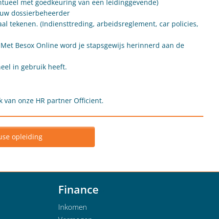
entueel met goedkeuring van een leidinggevende)
r uw dossierbeheerder
al tekenen. (Indiensttreding, arbeidsreglement, car policies,
 Met Besox Online word je stapsgewijs herinnerd aan de
eel in gebruik heeft.
 van onze HR partner Officient.
use opleiding
Finance
Inkomen