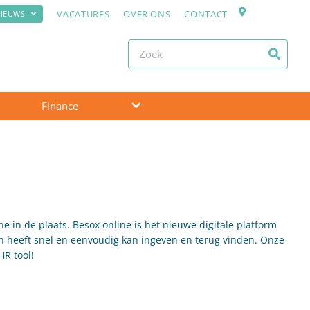
VACATURES
OVER ONS
CONTACT
IEUWS
Finance
e in de plaats. Besox online is het nieuwe digitale platform
 heeft snel en eenvoudig kan ingeven en terug vinden. Onze
HR tool!