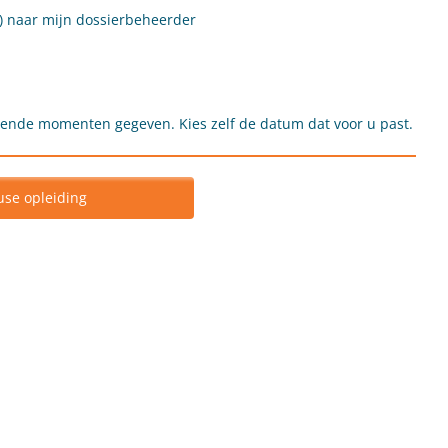
te) naar mijn dossierbeheerder
lende momenten gegeven. Kies zelf de datum dat voor u past.
use opleiding