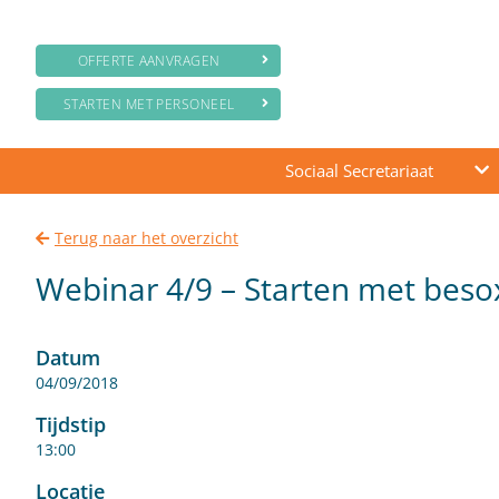
OFFERTE AANVRAGEN
STARTEN MET PERSONEEL
Sociaal Secretariaat
Terug naar het overzicht
Webinar 4/9 – Starten met beso
Datum
04/09/2018
Tijdstip
13:00
Locatie