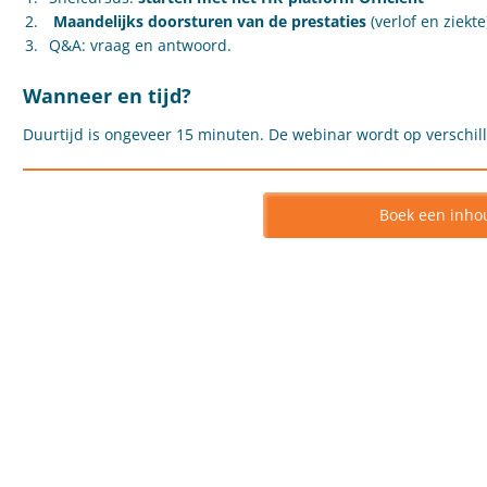
Maandelijks doorsturen van de prestaties
(verlof en ziek
Q&A: vraag en antwoord.
Wanneer en tijd?
Duurtijd is ongeveer 15 minuten. De webinar wordt op verschil
Boek een inho