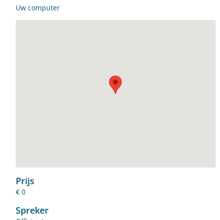
Uw computer
Prijs
€ 0
Spreker